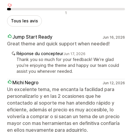
Avis négatifs
1
Tous les avis
Jump Start Ready
Jun 16, 2026
Great theme and quick support when needed!
Réponse du concepteur
Jun 17, 2026
Thank you so much for your feedback! We’re glad
you’re enjoying the theme and happy our team could
assist you whenever needed.
Michi Negro
Jun 12, 2026
Un excelente tema, me encanta la facilidad para
personalizarlo y en las 2 ocasiones que he
contactado al soporte me han atendido rápido y
eficiente, además el precio es muy accesible, lo
volvería a comprar o si sacan un tema de un precio
mayor con mas herramientas en definitiva confiaría
en ellos nuevamente para adquirirlo.