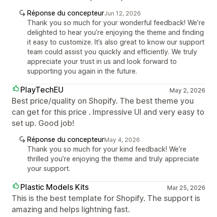
Réponse du concepteur
Jun 12, 2026
Thank you so much for your wonderful feedback! We’re
delighted to hear you’re enjoying the theme and finding
it easy to customize. It’s also great to know our support
team could assist you quickly and efficiently. We truly
appreciate your trust in us and look forward to
supporting you again in the future.
PlayTechEU
May 2, 2026
Best price/quality on Shopify. The best theme you
can get for this price . Impressive UI and very easy to
set up. Good job!
Réponse du concepteur
May 4, 2026
Thank you so much for your kind feedback! We’re
thrilled you’re enjoying the theme and truly appreciate
your support.
Plastic Models Kits
Mar 25, 2026
This is the best template for Shopify. The support is
amazing and helps lightning fast.