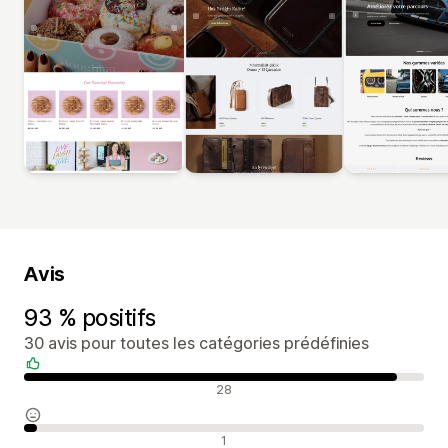
Avis
93 % positifs
30 avis pour toutes les catégories prédéfinies
Avis positifs
28
Avis neutres
1