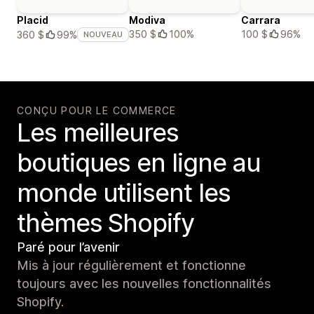
Placid
Modiva
Carrara
350 $
100%
100 $
96%
360 $
99%
NOUVEAU
CONÇU POUR LE COMMERCE
Les meilleures
boutiques en ligne au
monde utilisent les
thèmes Shopify
Paré pour l’avenir
Mis à jour régulièrement et fonctionne
toujours avec les nouvelles fonctionnalités
Shopify.