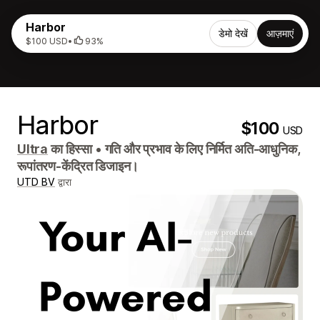
Harbor
डेमो देखें
आज़माएं
$100 USD
•
93%
Harbor
$100
USD
Ultra
का हिस्सा
•
गति और प्रभाव के लिए निर्मित अति-आधुनिक,
रूपांतरण-केंद्रित डिजाइन।
UTD BV
द्वारा