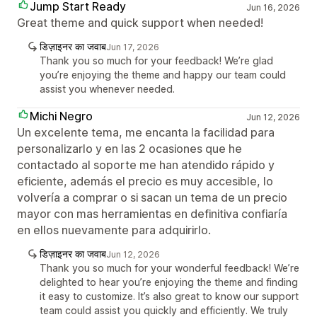
Jump Start Ready
Jun 16, 2026
Great theme and quick support when needed!
डिज़ाइनर का जवाब
Jun 17, 2026
Thank you so much for your feedback! We’re glad
you’re enjoying the theme and happy our team could
assist you whenever needed.
Michi Negro
Jun 12, 2026
Un excelente tema, me encanta la facilidad para
personalizarlo y en las 2 ocasiones que he
contactado al soporte me han atendido rápido y
eficiente, además el precio es muy accesible, lo
volvería a comprar o si sacan un tema de un precio
mayor con mas herramientas en definitiva confiaría
en ellos nuevamente para adquirirlo.
डिज़ाइनर का जवाब
Jun 12, 2026
Thank you so much for your wonderful feedback! We’re
delighted to hear you’re enjoying the theme and finding
it easy to customize. It’s also great to know our support
team could assist you quickly and efficiently. We truly