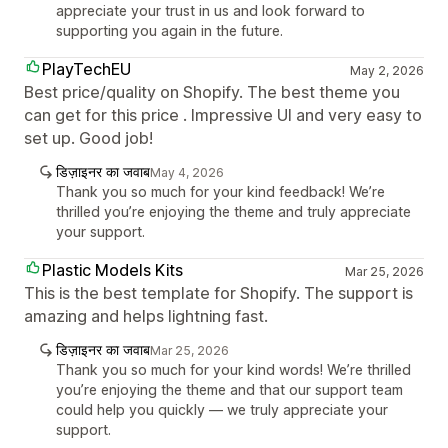
appreciate your trust in us and look forward to
supporting you again in the future.
PlayTechEU
May 2, 2026
Best price/quality on Shopify. The best theme you
can get for this price . Impressive UI and very easy to
set up. Good job!
डिज़ाइनर का जवाब
May 4, 2026
Thank you so much for your kind feedback! We’re
thrilled you’re enjoying the theme and truly appreciate
your support.
Plastic Models Kits
Mar 25, 2026
This is the best template for Shopify. The support is
amazing and helps lightning fast.
डिज़ाइनर का जवाब
Mar 25, 2026
Thank you so much for your kind words! We’re thrilled
you’re enjoying the theme and that our support team
could help you quickly — we truly appreciate your
support.