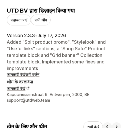
UTD BV द्वारा डिज़ाइन किया गया
सहायता पाएं
सभी थीम
Version 2.3.3
•
July 17, 2026
Added "Split product promo", "Stylelook" and
"Useful links" sections, a "Shop Safe" Product
template block and "Grid banner" Collection
template block. Implemented some fixes and
improvements
जानकारी देखें
सभी वर्ज़न
थीम के दस्तावेज़
जानकारी देखें
डिज़ाइनर के संपर्क की जानकारी
Kapucinessenstraat 6, Antwerpen, 2000, BE
support@utdweb.team
होम के लिए और थीम
सभी देखें