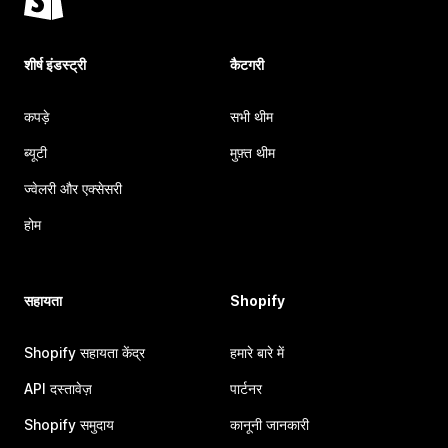
शीर्ष इंडस्ट्री
कैटगरी
कपड़े
सभी थीम
ब्यूटी
मुफ़्त थीम
ज्वेलरी और एक्सेसरी
होम
सहायता
Shopify
Shopify सहायता केंद्र
हमारे बारे में
API दस्तावेज़
पार्टनर
Shopify समुदाय
कानूनी जानकारी