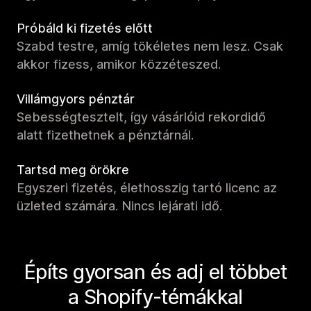
Próbáld ki fizetés előtt
Szabd testre, amíg tökéletes nem lesz. Csak
akkor fizess, amikor közzéteszed.
Villámgyors pénztár
Sebességtesztelt, így vásárlóid rekordidő
alatt fizethetnek a pénztárnál.
Tartsd meg örökre
Egyszeri fizetés, élethosszig tartó licenc az
üzleted számára. Nincs lejárati idő.
Építs gyorsan és adj el többet
a Shopify-témákkal