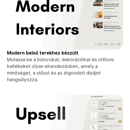
Modern belső terekhez készült
Mutassa be a bútorokat, dekorációkat és otthoni
kellékeket olyan elrendezésben, amely a
minőséget, a stílust és az átgondolt dizájnt
hangsúlyozza.