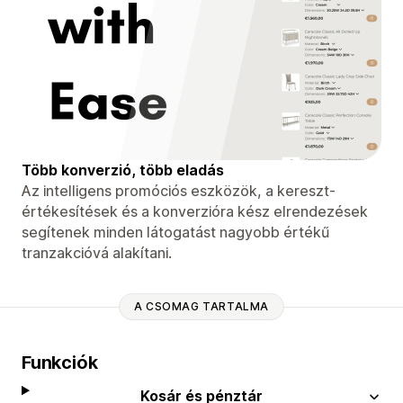
Több konverzió, több eladás
Az intelligens promóciós eszközök, a kereszt-
értékesítések és a konverzióra kész elrendezések
segítenek minden látogatást nagyobb értékű
tranzakcióvá alakítani.
A CSOMAG TARTALMA
Funkciók
Kosár és pénztár