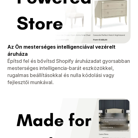
Az Ön mesterséges intelligenciával vezérelt
áruháza
Építsd fel és bővítsd Shopify áruházadat gyorsabban
mesterséges intelligencia-barát eszközökkel,
rugalmas beállításokkal és nulla kódolási vagy
fejlesztői munkával.