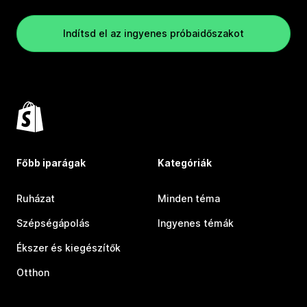
Indítsd el az ingyenes próbaidőszakot
Főbb iparágak
Kategóriák
Ruházat
Minden téma
Szépségápolás
Ingyenes témák
Ékszer és kiegészítők
Otthon