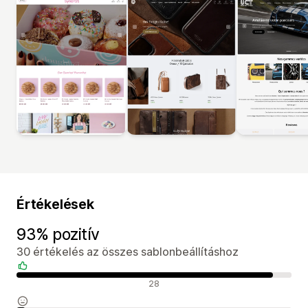
Értékelések
93% pozitív
30 értékelés az összes sablonbeállításhoz
Pozitív értékelések
28