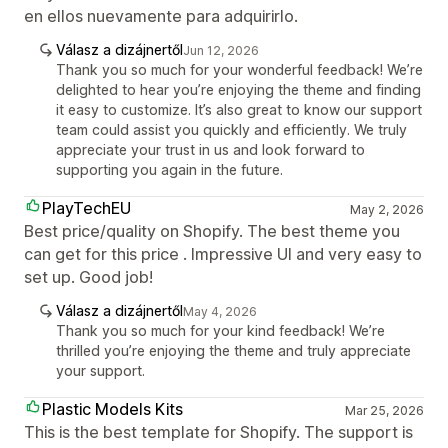
en ellos nuevamente para adquirirlo.
Válasz a dizájnertől
Jun 12, 2026
Thank you so much for your wonderful feedback! We’re
delighted to hear you’re enjoying the theme and finding
it easy to customize. It’s also great to know our support
team could assist you quickly and efficiently. We truly
appreciate your trust in us and look forward to
supporting you again in the future.
PlayTechEU
May 2, 2026
Best price/quality on Shopify. The best theme you
can get for this price . Impressive UI and very easy to
set up. Good job!
Válasz a dizájnertől
May 4, 2026
Thank you so much for your kind feedback! We’re
thrilled you’re enjoying the theme and truly appreciate
your support.
Plastic Models Kits
Mar 25, 2026
This is the best template for Shopify. The support is