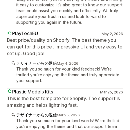
it easy to customize. It’s also great to know our support
team could assist you quickly and efficiently. We truly
appreciate your trust in us and look forward to
supporting you again in the future.
PlayTechEU
May 2, 2026
Best price/quality on Shopify. The best theme you
can get for this price . Impressive UI and very easy to
set up. Good job!
デザイナーからの返信
May 4, 2026
Thank you so much for your kind feedback! We’re
thrilled you’re enjoying the theme and truly appreciate
your support.
Plastic Models Kits
Mar 25, 2026
This is the best template for Shopify. The support is
amazing and helps lightning fast.
デザイナーからの返信
Mar 25, 2026
Thank you so much for your kind words! We’re thrilled
you’re enjoying the theme and that our support team