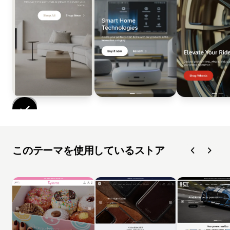
このテーマを使用しているストア