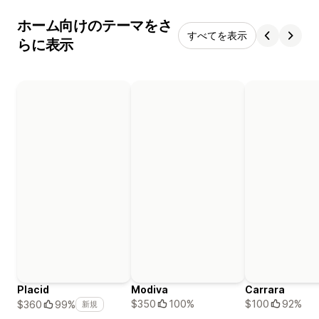
ホーム向けのテーマをさ
すべてを表示
らに表示
Placid
Modiva
Carrara
$350
100%
$100
92%
$360
99%
新規