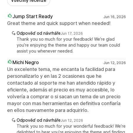
Všechny recenze
Jump Start Ready
Jun 16, 2026
Great theme and quick support when needed!
Odpověď od návrháře
Jun 17, 2026
Thank you so much for your feedback! We’re glad
you’re enjoying the theme and happy our team could
assist you whenever needed.
Michi Negro
Jun 12, 2026
Un excelente tema, me encanta la facilidad para
personalizarlo y en las 2 ocasiones que he
contactado al soporte me han atendido rápido y
eficiente, además el precio es muy accesible, lo
volvería a comprar o si sacan un tema de un precio
mayor con mas herramientas en definitiva confiaría
en ellos nuevamente para adquirirlo.
Odpověď od návrháře
Jun 12, 2026
Thank you so much for your wonderful feedback! We’re
delighted to hear you’re enjoying the theme and finding