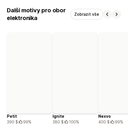
Další motivy pro obor
Zobrazit vše
elektronika
Petit
Ignite
Nexvo
390 $
99%
380 $
100%
400 $
99%