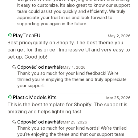
it easy to customize. It’s also great to know our support
team could assist you quickly and efficiently. We truly
appreciate your trust in us and look forward to
supporting you again in the future.
PlayTechEU
May 2, 2026
Best price/quality on Shopify. The best theme you
can get for this price . Impressive UI and very easy to
set up. Good job!
Odpověď od návrháře
May 4, 2026
Thank you so much for your kind feedback! We’re
thrilled you’re enjoying the theme and truly appreciate
your support.
Plastic Models Kits
Mar 25, 2026
This is the best template for Shopify. The support is
amazing and helps lightning fast.
Odpověď od návrháře
Mar 25, 2026
Thank you so much for your kind words! We’re thrilled
you’re enjoying the theme and that our support team