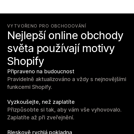
VYTVOŘENO PRO OBCHODOVÁNÍ
Nejlepší online obchody
světa používají motivy
Shopify
Připraveno na budoucnost
Pravidelně aktualizováno a vždy s nejnovějšími
funkcemi Shopify.
Vyzkoušejte, než zaplatíte
Přizpůsobte si tak, aby vám vše vyhovovalo.
Zaplatíte až při zveřejnění.
Bleskově rychlá pokladna