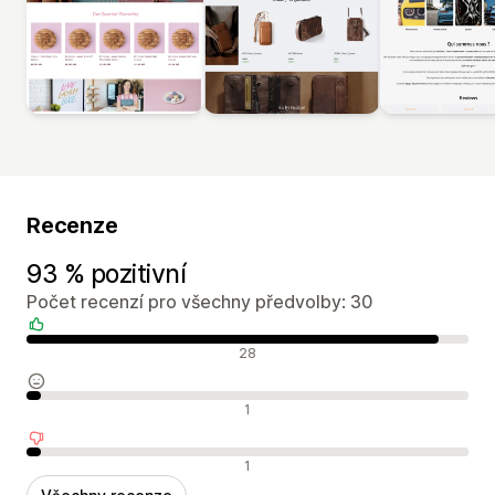
Recenze
93 % pozitivní
Počet recenzí pro všechny předvolby: 30
Pozitivní recenze
28
Neutrální recenze
1
Negativní recenze
1