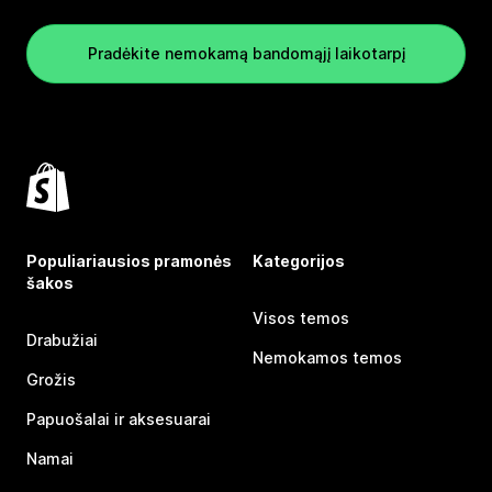
Pradėkite nemokamą bandomąjį laikotarpį
Populiariausios pramonės
Kategorijos
šakos
Visos temos
Drabužiai
Nemokamos temos
Grožis
Papuošalai ir aksesuarai
Namai