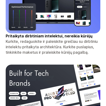
Pritaikyta dirbtiniam intelektui, nereikia kūrėjų
Kurkite, redaguokite ir paleiskite greičiau su dirbtiniu
intelektu pritaikyta architektūra. Kurkite puslapius,
tinkinkite maketus ir praleiskite kūrėjų pagalbą.