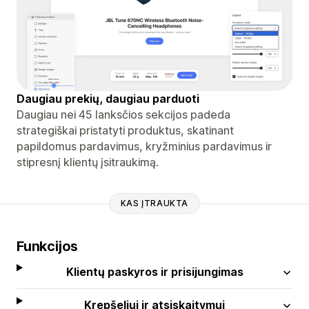
Daugiau prekių, daugiau parduoti
Daugiau nei 45 lanksčios sekcijos padeda
strategiškai pristatyti produktus, skatinant
papildomus pardavimus, kryžminius pardavimus ir
stipresnį klientų įsitraukimą.
KAS ĮTRAUKTA
Funkcijos
Klientų paskyros ir prisijungimas
Krepšeliui ir atsiskaitymui