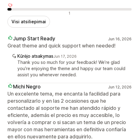
Neigiami atsiliepimai
1
Visi atsiliepimai
Jump Start Ready
Jun 16, 2026
Great theme and quick support when needed!
Kūrėjo atsakymas
Jun 17, 2026
Thank you so much for your feedback! We’re glad
you’re enjoying the theme and happy our team could
assist you whenever needed.
Michi Negro
Jun 12, 2026
Un excelente tema, me encanta la facilidad para
personalizarlo y en las 2 ocasiones que he
contactado al soporte me han atendido rápido y
eficiente, además el precio es muy accesible, lo
volvería a comprar o si sacan un tema de un precio
mayor con mas herramientas en definitiva confiaría
en ellos nuevamente para adquirirlo.