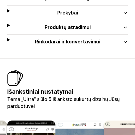
Prekybai
Produktų atradimui
Rinkodarai ir konvertavimui
Išankstiniai nustatymai
Tema „Ultra“ siūlo 5 iš anksto sukurtų dizainų Jūsų
parduotuvei