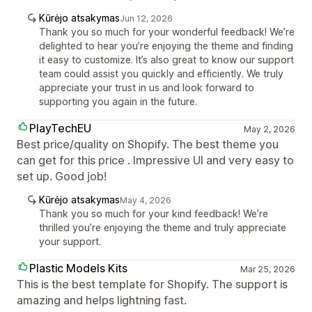
Kūrėjo atsakymas
Jun 12, 2026
Thank you so much for your wonderful feedback! We’re
delighted to hear you’re enjoying the theme and finding
it easy to customize. It’s also great to know our support
team could assist you quickly and efficiently. We truly
appreciate your trust in us and look forward to
supporting you again in the future.
PlayTechEU
May 2, 2026
Best price/quality on Shopify. The best theme you
can get for this price . Impressive UI and very easy to
set up. Good job!
Kūrėjo atsakymas
May 4, 2026
Thank you so much for your kind feedback! We’re
thrilled you’re enjoying the theme and truly appreciate
your support.
Plastic Models Kits
Mar 25, 2026
This is the best template for Shopify. The support is
amazing and helps lightning fast.