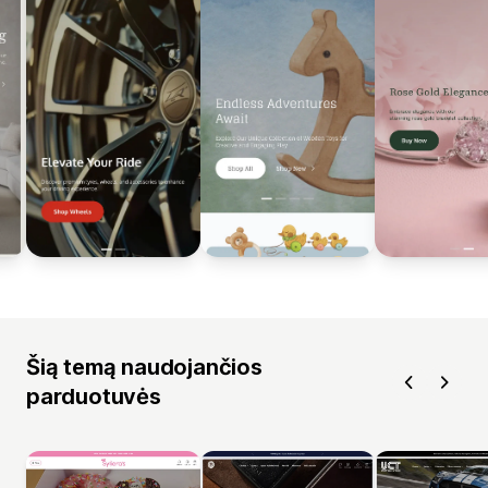
Šią temą naudojančios
parduotuvės