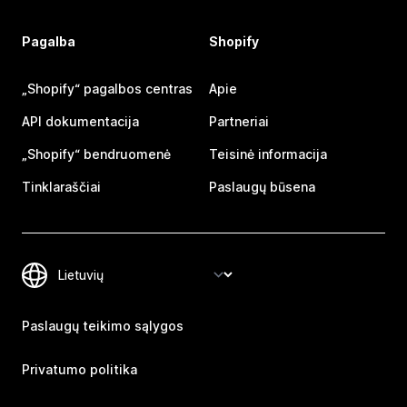
Pagalba
Shopify
„Shopify“ pagalbos centras
Apie
API dokumentacija
Partneriai
„Shopify“ bendruomenė
Teisinė informacija
Tinklaraščiai
Paslaugų būsena
Paslaugų teikimo sąlygos
Privatumo politika