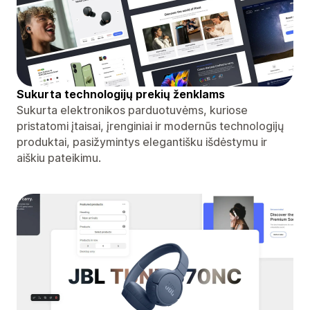
Sukurta technologijų prekių ženklams
Sukurta elektronikos parduotuvėms, kuriose
pristatomi įtaisai, įrenginiai ir modernūs technologijų
produktai, pasižymintys elegantišku išdėstymu ir
aiškiu pateikimu.