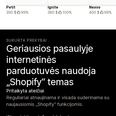
Petit
Ignite
Nexvo
390 $
99%
380 $
100%
400 $
99%
SUKURTA PREKYBAI
Geriausios pasaulyje
internetinės
parduotuvės naudoja
„Shopify“ temas
Pritaikyta ateičiai
Reguliariai atnaujinama ir visada suderinama su
naujausiomis „Shopify“ funkcijomis.