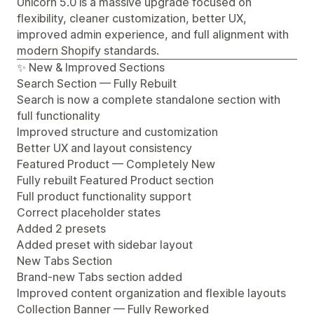
Unicorn 5.0 is a massive upgrade focused on
flexibility, cleaner customization, better UX,
improved admin experience, and full alignment with
modern Shopify standards.
✨ New & Improved Sections
Search Section — Fully Rebuilt
Search is now a complete standalone section with
full functionality
Improved structure and customization
Better UX and layout consistency
Featured Product — Completely New
Fully rebuilt Featured Product section
Full product functionality support
Correct placeholder states
Added 2 presets
Added preset with sidebar layout
New Tabs Section
Brand-new Tabs section added
Improved content organization and flexible layouts
Collection Banner — Fully Reworked