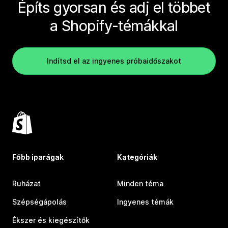
Építs gyorsan és adj el többet
a Shopify-témákkal
Indítsd el az ingyenes próbaidőszakot
Főbb iparágak
Kategóriák
Ruházat
Minden téma
Szépségápolás
Ingyenes témák
Ékszer és kiegészítők