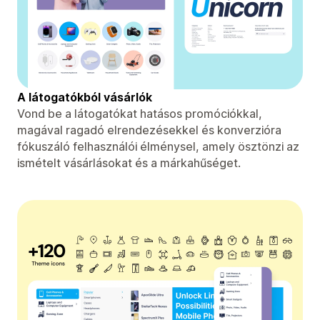
A látogatókból vásárlók
Vond be a látogatókat hatásos promóciókkal,
magával ragadó elrendezésekkel és konverzióra
fókuszáló felhasználói élménysel, amely ösztönzi az
ismételt vásárlásokat és a márkahűséget.