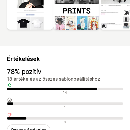
Értékelések
78% pozitív
18 értékelés az összes sablonbeállításhoz
Pozitív értékelések
14
Semleges értékelések
1
Negatív értékelések
3
Összes értékelés