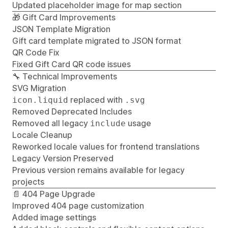
Updated placeholder image for map section
🎁 Gift Card Improvements
JSON Template Migration
Gift card template migrated to JSON format
QR Code Fix
Fixed Gift Card QR code issues
🔧 Technical Improvements
SVG Migration
replaced with
icon.liquid
.svg
Removed Deprecated Includes
Removed all legacy
usage
include
Locale Cleanup
Reworked locale values for frontend translations
Legacy Version Preserved
Previous version remains available for legacy
projects
📄 404 Page Upgrade
Improved 404 page customization
Added image settings