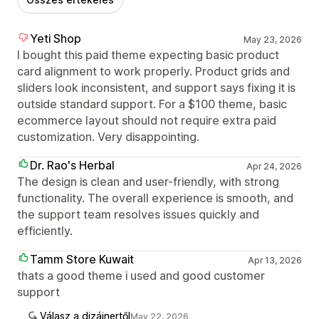
Yeti Shop
May 23, 2026
I bought this paid theme expecting basic product
card alignment to work properly. Product grids and
sliders look inconsistent, and support says fixing it is
outside standard support. For a $100 theme, basic
ecommerce layout should not require extra paid
customization. Very disappointing.
Dr. Rao's Herbal
Apr 24, 2026
The design is clean and user-friendly, with strong
functionality. The overall experience is smooth, and
the support team resolves issues quickly and
efficiently.
Tamm Store Kuwait
Apr 13, 2026
thats a good theme i used and good customer
support
Válasz a dizájnertől
May 22, 2026