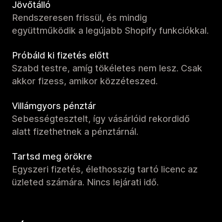
Jövőtálló
Rendszeresen frissül, és mindig
együttműködik a legújabb Shopify funkciókkal.
Próbáld ki fizetés előtt
Szabd testre, amíg tökéletes nem lesz. Csak
akkor fizess, amikor közzéteszed.
Villámgyors pénztár
Sebességtesztelt, így vásárlóid rekordidő
alatt fizethetnek a pénztárnál.
Tartsd meg örökre
Egyszeri fizetés, élethosszig tartó licenc az
üzleted számára. Nincs lejárati idő.