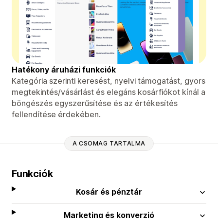
Hatékony áruházi funkciók
Kategória szerinti keresést, nyelvi támogatást, gyors
megtekintés/vásárlást és elegáns kosárfiókot kínál a
böngészés egyszerűsítése és az értékesítés
fellendítése érdekében.
A CSOMAG TARTALMA
Funkciók
Kosár és pénztár
Marketing és konverzió