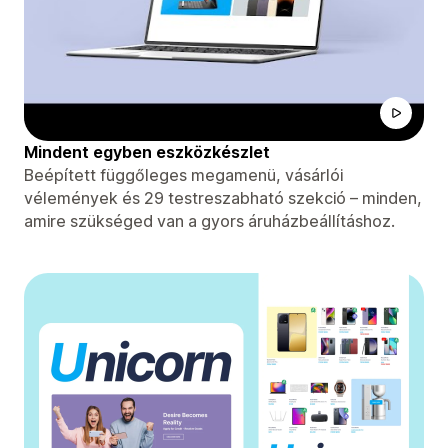
Mindent egyben eszközkészlet
Beépített függőleges megamenü, vásárlói
vélemények és 29 testreszabható szekció – minden,
amire szükséged van a gyors áruházbeállításhoz.