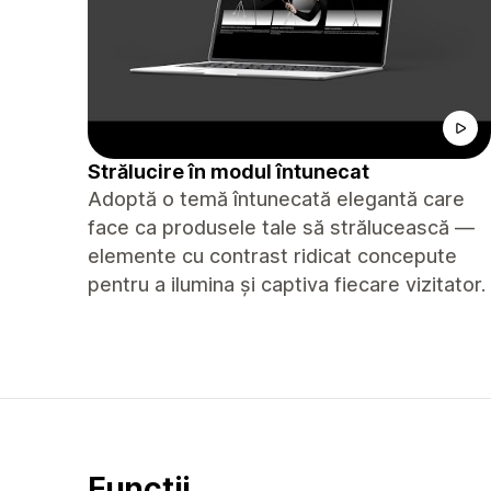
Strălucire în modul întunecat
Adoptă o temă întunecată elegantă care
face ca produsele tale să strălucească —
elemente cu contrast ridicat concepute
pentru a ilumina și captiva fiecare vizitator.
Funcții