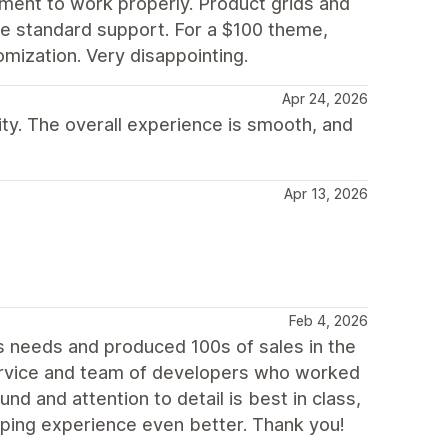
nment to work properly. Product grids and
side standard support. For a $100 theme,
mization. Very disappointing.
Apr 24, 2026
lity. The overall experience is smooth, and
Apr 13, 2026
Feb 4, 2026
 needs and produced 100s of sales in the
rvice and team of developers who worked
nd and attention to detail is best in class,
ping experience even better. Thank you!