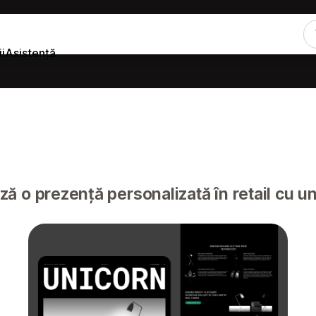
i
Asistență
 o prezență personalizată în retail cu un