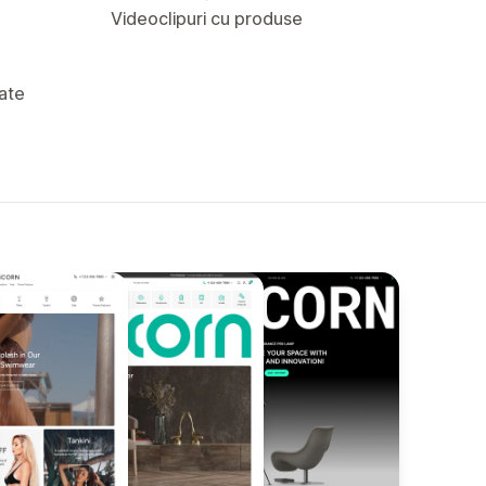
Videoclipuri cu produse
tate