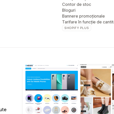
Contor de stoc
Bloguri
Bannere promoționale
Tarifare în funcție de canti
SHOPIFY PLUS
cute