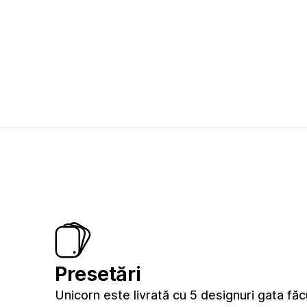
Presetări
Unicorn este livrată cu 5 designuri gata fă