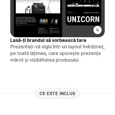
Lasă-ți brandul să vorbească tare
Prezentați-vă sigla într-un layout îndrăzneț,
pe toată lățimea, care sporește prezența
mărcii și vizibilitatea produsului.
CE ESTE INCLUS