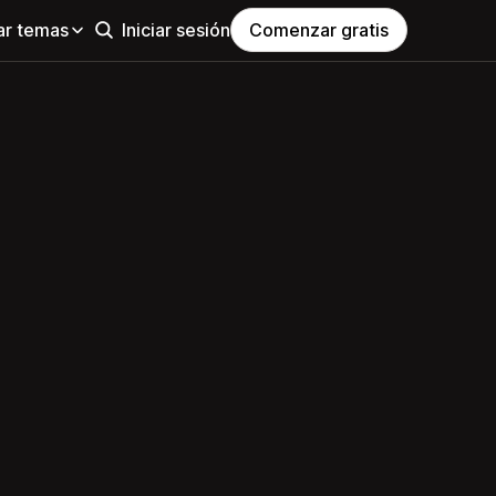
ar temas
Iniciar sesión
Comenzar gratis