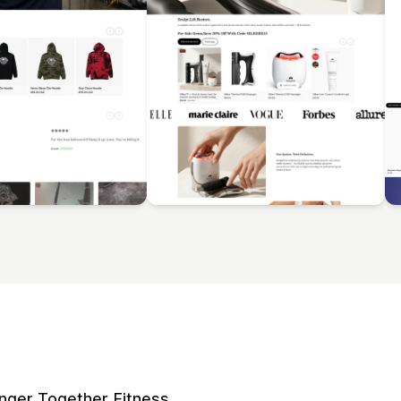
nger Together Fitness