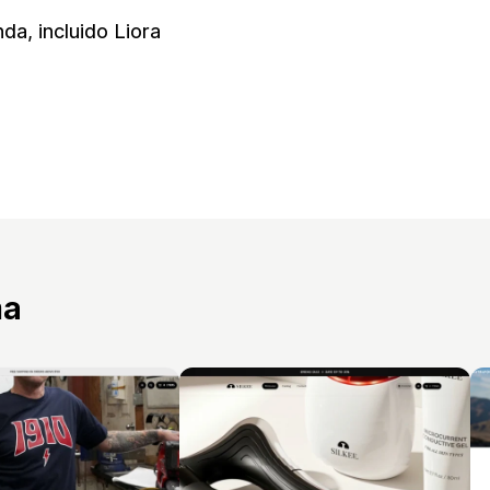
da, incluido Liora
ma