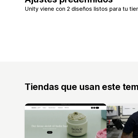
Unity viene con 2 diseños listos para tu tien
Tiendas que usan este te