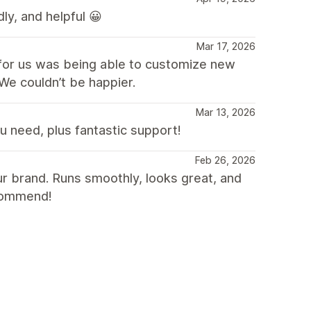
ly, and helpful 😀
Mar 17, 2026
 for us was being able to customize new
We couldn’t be happier.
Mar 13, 2026
need, plus fantastic support!
Feb 26, 2026
our brand. Runs smoothly, looks great, and
ecommend!