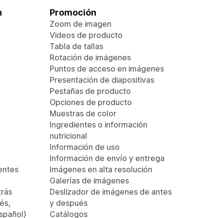
n
Promoción
Zoom de imagen
Videos de producto
Tabla de tallas
Rotación de imágenes
Puntos de acceso en imágenes
Presentación de diapositivas
Pestañas de producto
Opciones de producto
Muestras de color
Ingredientes o información
nutricional
Información de uso
Información de envío y entrega
entes
Imágenes en alta resolución
Galerías de imágenes
trás
Deslizador de imágenes de antes
és,
y después
español)
Catálogos