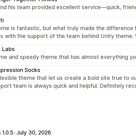
nd his team provided excellent service—quick, friend
ti
me is fantastic, but what truly made the difference
s with the support of the team behind Unity theme. 
x Labs
e and speedy theme that has almost everything you 
pression Socks
lexible theme that let us create a bold site true to 
port team is always quick and helpful. Definitely r
 1.0.5
•
July 30, 2026