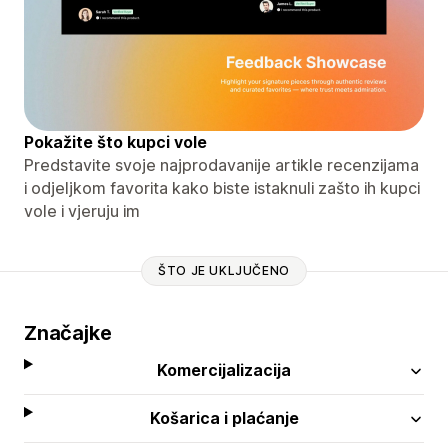
Pokažite što kupci vole
Predstavite svoje najprodavanije artikle recenzijama
i odjeljkom favorita kako biste istaknuli zašto ih kupci
vole i vjeruju im
ŠTO JE UKLJUČENO
Značajke
Komercijalizacija
Košarica i plaćanje