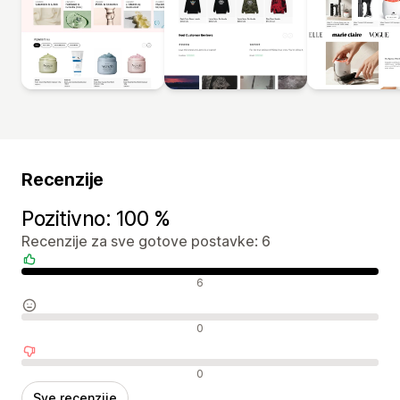
Recenzije
Pozitivno: 100 %
Recenzije za sve gotove postavke: 6
Pozitivne recenzije
6
Neutralne recenzije
0
Negativne recenzije
0
Sve recenzije