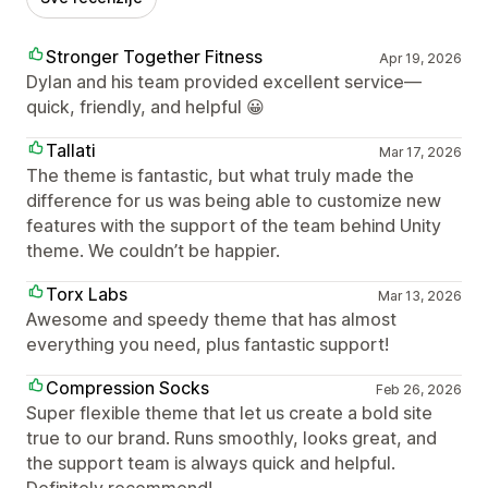
Stronger Together Fitness
Apr 19, 2026
Dylan and his team provided excellent service—
quick, friendly, and helpful 😀
Tallati
Mar 17, 2026
The theme is fantastic, but what truly made the
difference for us was being able to customize new
features with the support of the team behind Unity
theme. We couldn’t be happier.
Torx Labs
Mar 13, 2026
Awesome and speedy theme that has almost
everything you need, plus fantastic support!
Compression Socks
Feb 26, 2026
Super flexible theme that let us create a bold site
true to our brand. Runs smoothly, looks great, and
the support team is always quick and helpful.
Definitely recommend!