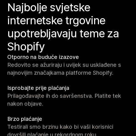
Najbolje svjetske
internetske trgovine
upotrebljavaju teme za
Shopify
Otporno na buduće izazove
Redovito se ažuriraju i uvijek su usklađene s
najnovijim značajkama platforme Shopify.
Isprobajte prije plaćanja
Prilagođavajte ih do savršenstva. Platite tek
nakon objave.
Brzo plaćanje
Testirali smo brzinu kako bi vaši korisnici
dovršili plaćanje u rekordnom roku.