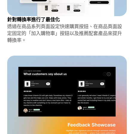
針對轉換率進行了最佳化
透過在商品系列頁面設定快速購買按鈕、在商品頁面設
定固定的「加入購物車」按鈕以及推薦配套產品來提升
轉換率。