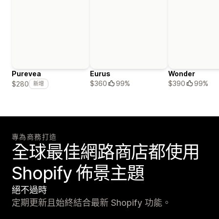
Purevea
Eurus
Wonder
$360
99%
$390
99%
$280
新增
專為商務打造
全球最佳網路商店都使用
Shopify 佈景主題
絕不過時
定期更新且始終結合最新 Shopify 功能。