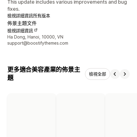
This update includes various improvements and bug
fixes.
檢視詳細資訊
所有版本
佈景主題文件
檢視詳細資訊
設計者聯絡詳細資訊
Ha Dong, Hanoi, 10000, VN
support@boostifythemes.com
更多適合美容產業的佈景主
檢視全部
題