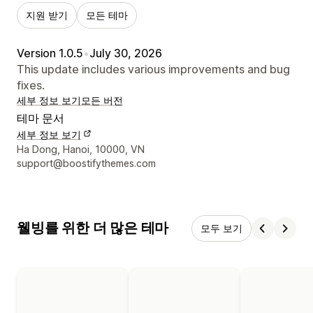
지원 받기
모든 테마
Version 1.0.5
•
July 30, 2026
This update includes various improvements and bug
fixes.
세부 정보 보기
모든 버전
테마 문서
세부 정보 보기
디자이너 연락처 세부 정보
Ha Dong, Hanoi, 10000, VN
support@boostifythemes.com
웰빙를 위한 더 많은 테마
모두 보기