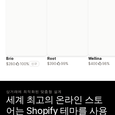
Brio
Root
Wellina
$390
99%
$400
98%
$280
100%
신규
상거래에 최적화된 맞춤형 설계
세계 최고의 온라인 스토
어는 Shopify 테마를 사용