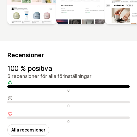
Recensioner
100 % positiva
6 recensioner för alla förinställningar
Positiva recensioner
6
Neutrala recensioner
0
Negativa recensioner
0
Alla recensioner