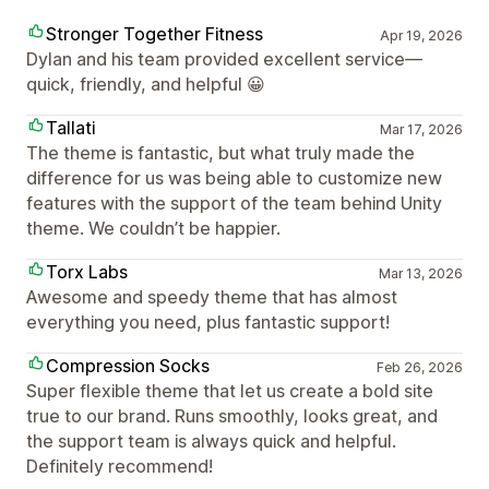
Stronger Together Fitness
Apr 19, 2026
Dylan and his team provided excellent service—
quick, friendly, and helpful 😀
Tallati
Mar 17, 2026
The theme is fantastic, but what truly made the
difference for us was being able to customize new
features with the support of the team behind Unity
theme. We couldn’t be happier.
Torx Labs
Mar 13, 2026
Awesome and speedy theme that has almost
everything you need, plus fantastic support!
Compression Socks
Feb 26, 2026
Super flexible theme that let us create a bold site
true to our brand. Runs smoothly, looks great, and
the support team is always quick and helpful.
Definitely recommend!