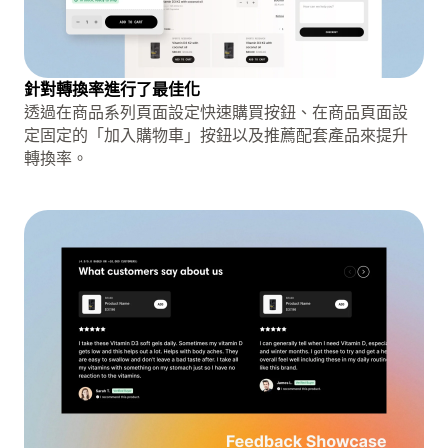
針對轉換率進行了最佳化
透過在商品系列頁面設定快速購買按鈕、在商品頁面設
定固定的「加入購物車」按鈕以及推薦配套產品來提升
轉換率。