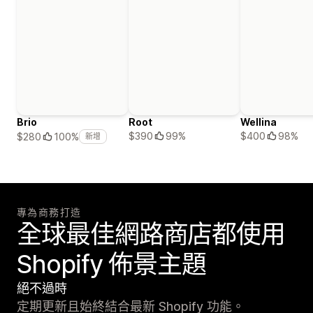
Brio
Root
Wellina
$390
99%
$400
98%
$280
100%
新增
專為商務打造
全球最佳網路商店都使用
Shopify 佈景主題
絕不過時
定期更新且始終結合最新 Shopify 功能。