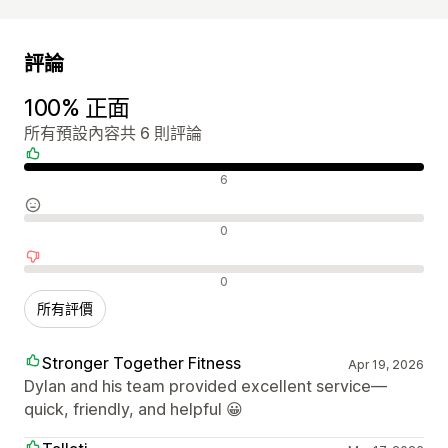
評論
100% 正面
所有預設內容共 6 則評論
正面評論
6
中立評論
0
負面評論
0
所有評價
Stronger Together Fitness
Apr 19, 2026
Dylan and his team provided excellent service—
quick, friendly, and helpful 😀