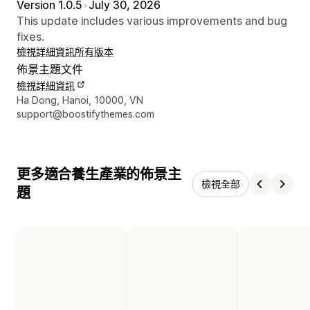
Version 1.0.5
•
July 30, 2026
This update includes various improvements and bug
fixes.
檢視詳細資訊
所有版本
佈景主題文件
檢視詳細資訊
設計者聯絡詳細資訊
Ha Dong, Hanoi, 10000, VN
support@boostifythemes.com
更多適合養生產業的佈景主
檢視全部
題