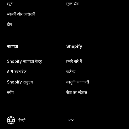
ब्यूटी
मुफ़्त थीम
ज्वेलरी और एक्सेसरी
होम
सहायता
Shopify
Shopify सहायता केंद्र
हमारे बारे में
API दस्तावेज़
पार्टनर
Shopify समुदाय
कानूनी जानकारी
ब्लॉग
सेवा का स्टेटस