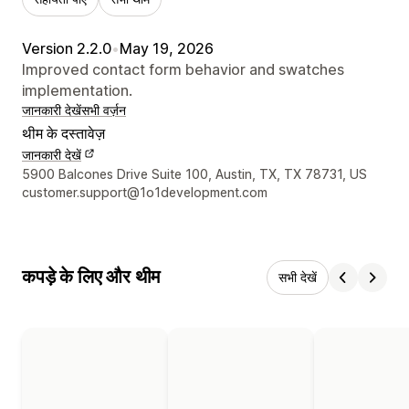
Version 2.2.0
•
May 19, 2026
Improved contact form behavior and swatches
implementation.
जानकारी देखें
सभी वर्ज़न
थीम के दस्तावेज़
जानकारी देखें
डिज़ाइनर के संपर्क की जानकारी
5900 Balcones Drive Suite 100, Austin, TX, TX 78731, US
customer.support@1o1development.com
कपड़े के लिए और थीम
सभी देखें