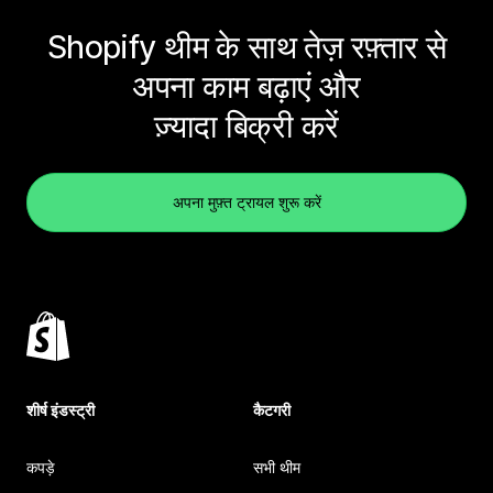
Shopify थीम के साथ तेज़ रफ़्तार से
अपना काम बढ़ाएं और
ज़्यादा बिक्री करें
अपना मुफ़्त ट्रायल शुरू करें
शीर्ष इंडस्ट्री
कैटगरी
कपड़े
सभी थीम