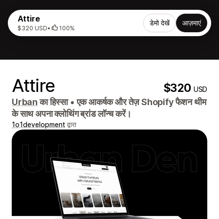
Attire
डेमो देखें
आज़माएं
$320 USD
•
100%
Attire
$320
USD
Urban
का हिस्सा
•
एक आकर्षक और तेज़ Shopify फैशन थीम
के साथ अपना क्लोथिंग ब्रांड लॉन्च करें।
1o1development
द्वारा