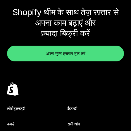
Shopify थीम के साथ तेज़ रफ़्तार से
अपना काम बढ़ाएं और
ज़्यादा बिक्री करें
अपना मुफ़्त ट्रायल शुरू करें
शीर्ष इंडस्ट्री
कैटगरी
कपड़े
सभी थीम