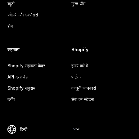
ब्यूटी
मुफ़्त थीम
ज्वेलरी और एक्सेसरी
होम
सहायता
Shopify
Shopify सहायता केंद्र
हमारे बारे में
API दस्तावेज़
पार्टनर
Shopify समुदाय
कानूनी जानकारी
ब्लॉग
सेवा का स्टेटस