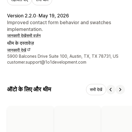
Version 2.2.0
•
May 19, 2026
Improved contact form behavior and swatches
implementation.
जानकारी देखें
सभी वर्ज़न
थीम के दस्तावेज़
जानकारी देखें
डिज़ाइनर के संपर्क की जानकारी
5900 Balcones Drive Suite 100, Austin, TX, TX 78731, US
customer.support@1o1development.com
ऑटो के लिए और थीम
सभी देखें