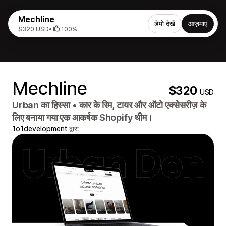
Mechline
डेमो देखें
आज़माएं
$320 USD
•
100%
Mechline
$320
USD
Urban
का हिस्सा
•
कार के रिम, टायर और ऑटो एक्सेसरीज़ के
लिए बनाया गया एक आकर्षक Shopify थीम।
1o1development
द्वारा