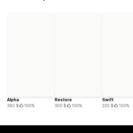
Alpha
Restore
Swift
380 $
100%
300 $
100%
220 $
100%