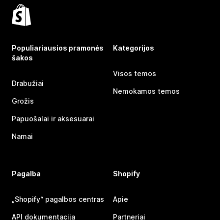
Populiariausios pramonės
Kategorijos
šakos
Visos temos
Drabužiai
Nemokamos temos
Grožis
Papuošalai ir aksesuarai
Namai
Pagalba
Shopify
„Shopify“ pagalbos centras
Apie
API dokumentacija
Partneriai