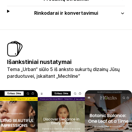
Rinkodarai ir konvertavimui
Išankstiniai nustatymai
Tema „Urban“ siūlo 5 iš anksto sukurtų dizainų Jūsų
parduotuvei, įskaitant „Mechline“