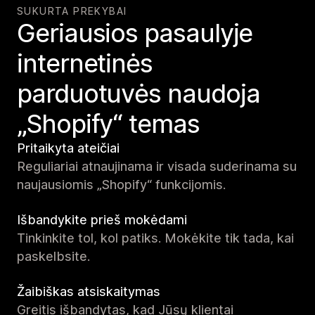
SUKURTA PREKYBAI
Geriausios pasaulyje
internetinės
parduotuvės naudoja
„Shopify“ temas
Pritaikyta ateičiai
Reguliariai atnaujinama ir visada suderinama su
naujausiomis „Shopify“ funkcijomis.
Išbandykite prieš mokėdami
Tinkinkite tol, kol patiks. Mokėkite tik tada, kai
paskelbsite.
Žaibiškas atsiskaitymas
Greitis išbandytas, kad Jūsų klientai