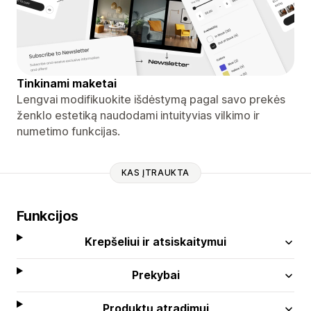
Tinkinami maketai
Lengvai modifikuokite išdėstymą pagal savo prekės
ženklo estetiką naudodami intuityvias vilkimo ir
numetimo funkcijas.
KAS ĮTRAUKTA
Funkcijos
Krepšeliui ir atsiskaitymui
Prekybai
Produktų atradimui