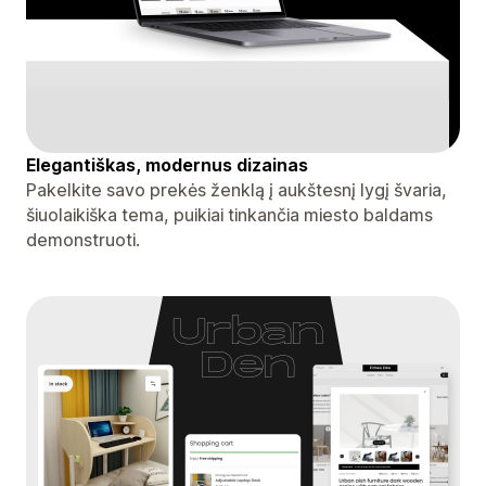
Elegantiškas, modernus dizainas
Pakelkite savo prekės ženklą į aukštesnį lygį švaria,
šiuolaikiška tema, puikiai tinkančia miesto baldams
demonstruoti.