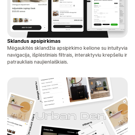
Sklandus apsipirkimas
Mėgaukitės sklandžia apsipirkimo kelione su intuityvia
navigacija, išplėstiniais filtrais, interaktyviu krepšeliu ir
patraukliais naujienlaiškiais.