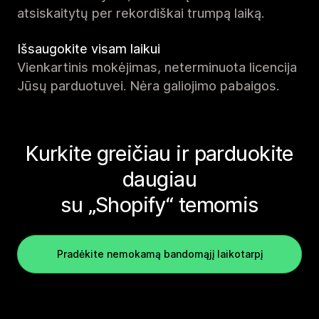
atsiskaitytų per rekordiškai trumpą laiką.
Išsaugokite visam laikui
Vienkartinis mokėjimas, neterminuota licencija
Jūsų parduotuvei. Nėra galiojimo pabaigos.
Kurkite greičiau ir parduokite
daugiau
su „Shopify“ temomis
Pradėkite nemokamą bandomąjį laikotarpį