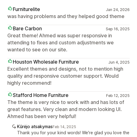
Furniturelite
Jan 24, 2026
was having problems and they helped good theme
Bare Carbon
Sep 16, 2025
Great theme! Ahmed was super responsive in
attending to fixes and custom adjustments we
wanted to see on our site.
Houston Wholesale Furniture
Jun 4, 2025
Excellent themes and designs, not to mention high
quality and responsive customer support. Would
highly recommend!
Stafford Home Furniture
Feb 12, 2025
The theme is very nice to work with and has lots of
great features. Very clean and modern looking UI.
Ahmed has been very helpful!
Kūrėjo atsakymas
Feb 14, 2025
Thank you for your kind words! We're glad you love the