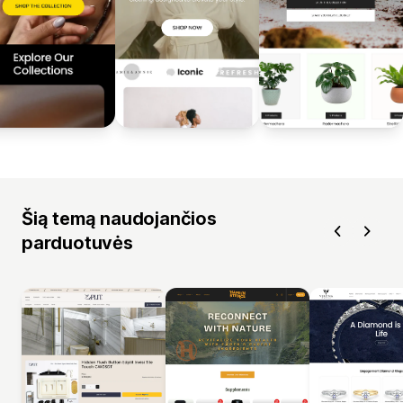
Šią temą naudojančios
parduotuvės