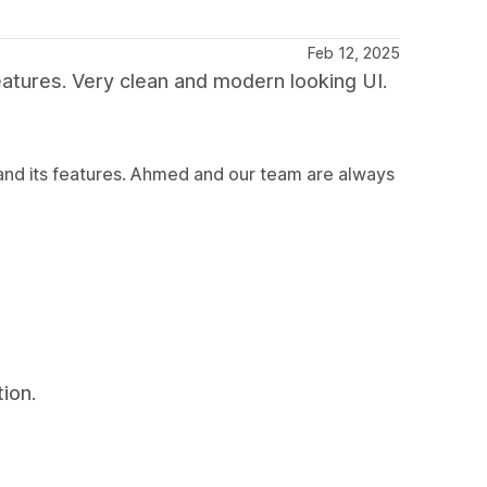
Feb 12, 2025
eatures. Very clean and modern looking UI.
and its features. Ahmed and our team are always
ion.