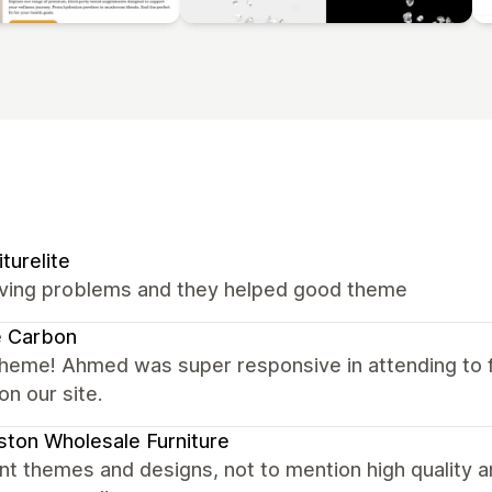
iturelite
ving problems and they helped good theme
e Carbon
theme! Ahmed was super responsive in attending to
on our site.
ton Wholesale Furniture
nt themes and designs, not to mention high quality