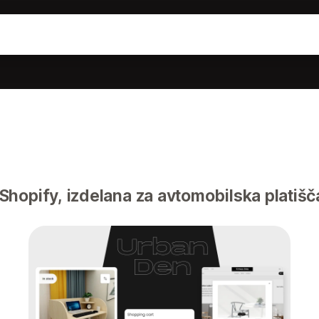
hopify, izdelana za avtomobilska platišč