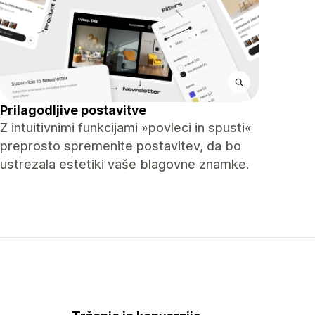
Prilagodljive postavitve
Z intuitivnimi funkcijami »povleci in spusti«
preprosto spremenite postavitev, da bo
ustrezala estetiki vaše blagovne znamke.