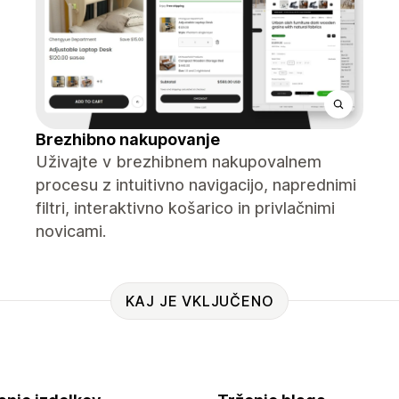
Brezhibno nakupovanje
Uživajte v brezhibnem nakupovalnem
procesu z intuitivno navigacijo, naprednimi
filtri, interaktivno košarico in privlačnimi
novicami.
KAJ JE VKLJUČENO