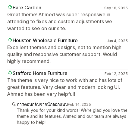
Bare Carbon
Sep 16, 2025
Great theme! Ahmed was super responsive in
attending to fixes and custom adjustments we
wanted to see on our site.
Houston Wholesale Furniture
Jun 4, 2025
Excellent themes and designs, not to mention high
quality and responsive customer support. Would
highly recommend!
Stafford Home Furniture
Feb 12, 2025
The theme is very nice to work with and has lots of
great features. Very clean and modern looking UI.
Ahmed has been very helpful!
การตอบกลับจากนักออกแบบ
Feb 14, 2025
Thank you for your kind words! We're glad you love the
theme and its features. Ahmed and our team are always
happy to help!