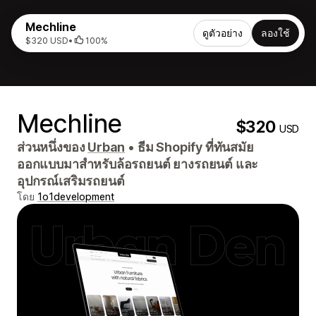
Mechline
ดูตัวอย่าง
ลองใช้
$320 USD
•
100%
Mechline
$320
USD
ส่วนหนึ่งของ
Urban
•
ธีม Shopify ที่ทันสมัย ​​
ออกแบบมาสำหรับล้อรถยนต์ ยางรถยนต์ และ
อุปกรณ์เสริมรถยนต์
โดย
1o1development