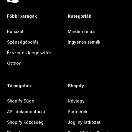
Főbb iparágak
Kategóriák
Ruházat
Minden téma
Szépségápolás
Ingyenes témák
Ékszer és kiegészítők
Otthon
Támogatás
Shopify
Shopify Súgó
Névjegy
API-dokumentáció
Partnerek
Shopify Közösség
Jogi nyilatkozat