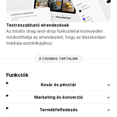
Testreszabható elrendezések
Az intuitív drag-and-drop funkciókkal könnyedén
módosíthatja az elrendezést, hogy az illeszkedjen
márkája esztétikájához.
A CSOMAG TARTALMA
Funkciók
Kosár és pénztár
Marketing és konverzió
Termékfelfedezés