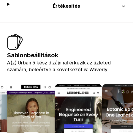
Értékesítés
Sablonbeállítások
A(z) Urban 5 kész dizájnnal érkezik az üzleted
számára, beleértve a következőt is: Waverly