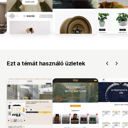
Ezt a témát használó üzletek