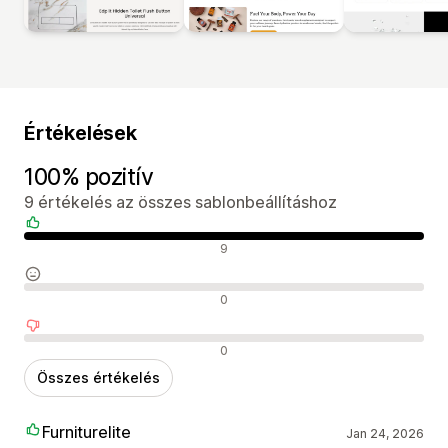
Értékelések
100% pozitív
9 értékelés az összes sablonbeállításhoz
Pozitív értékelések
9
Semleges értékelések
0
Negatív értékelések
0
Összes értékelés
Furniturelite
Jan 24, 2026