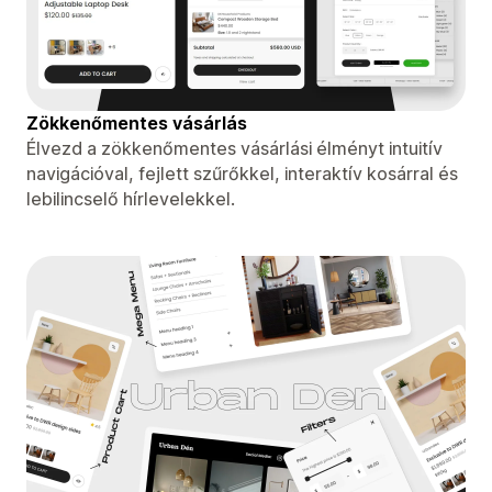
Zökkenőmentes vásárlás
Élvezd a zökkenőmentes vásárlási élményt intuitív
navigációval, fejlett szűrőkkel, interaktív kosárral és
lebilincselő hírlevelekkel.