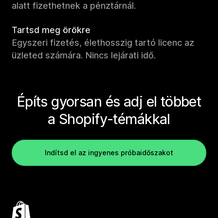
alatt fizethetnek a pénztárnál.
Tartsd meg örökre
Egyszeri fizetés, élethosszig tartó licenc az
üzleted számára. Nincs lejárati idő.
Építs gyorsan és adj el többet
a Shopify-témákkal
Indítsd el az ingyenes próbaidőszakot