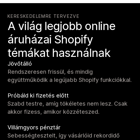
KERESKEDELEMRE TERVEZVE
A világ legjobb online
áruházai Shopify
témákat használnak
Jövőtálló
Rendszeresen frissül, és mindig
együttműködik a legújabb Shopify funkciókkal.
Próbáld ki fizetés előtt
Szabd testre, amíg tökéletes nem lesz. Csak
akkor fizess, amikor közzéteszed.
Villámgyors pénztár
Sebességtesztelt, így vásárlóid rekordidő