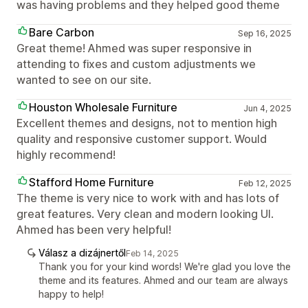
was having problems and they helped good theme
Bare Carbon
Sep 16, 2025
Great theme! Ahmed was super responsive in
attending to fixes and custom adjustments we
wanted to see on our site.
Houston Wholesale Furniture
Jun 4, 2025
Excellent themes and designs, not to mention high
quality and responsive customer support. Would
highly recommend!
Stafford Home Furniture
Feb 12, 2025
The theme is very nice to work with and has lots of
great features. Very clean and modern looking UI.
Ahmed has been very helpful!
Válasz a dizájnertől
Feb 14, 2025
Thank you for your kind words! We're glad you love the
theme and its features. Ahmed and our team are always
happy to help!