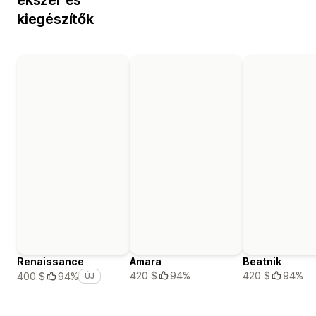
kiegészítők
Renaissance
Amara
Beatnik
420 $
94%
420 $
94%
400 $
94%
ÚJ