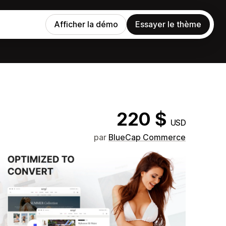
Afficher la démo
Essayer le thème
220 $
USD
par
BlueCap Commerce