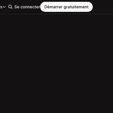
es
Se connecter
Démarrer gratuitement