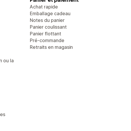
Achat rapide
Emballage cadeau
Notes du panier
Panier coulissant
Panier flottant
Pré-commande
Retraits en magasin
n ou la
ges