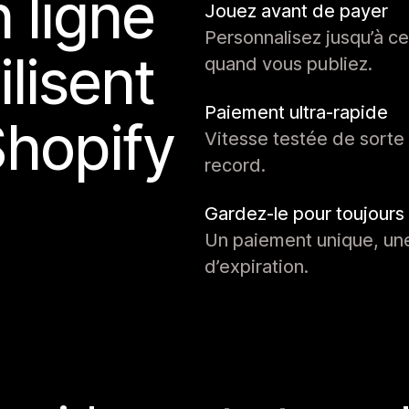
 ligne
Jouez avant de payer
Personnalisez jusqu’à c
lisent
quand vous publiez.
Paiement ultra-rapide
Shopify
Vitesse testée de sorte
record.
Gardez-le pour toujours
Un paiement unique, une
d’expiration.