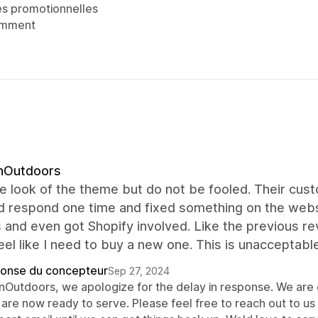
es promotionnelles
emment
InOutdoors
the look of the theme but do not be fooled. Their cus
d respond one time and fixed something on the websi
and even got Shopify involved. Like the previous re
eel like I need to buy a new one. This is unacceptab
onse du concepteur
Sep 27, 2024
InOutdoors, we apologize for the delay in response. We ar
 are now ready to serve. Please feel free to reach out to u