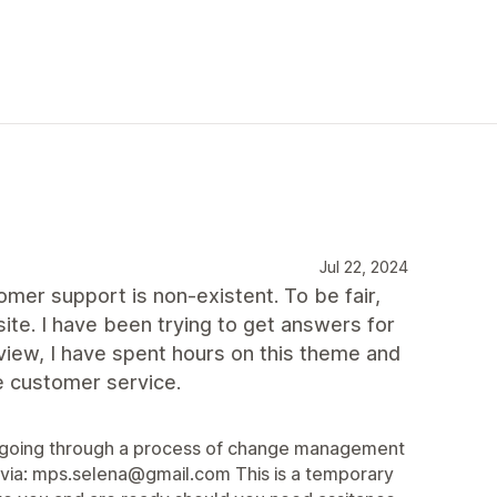
Jul 22, 2024
tomer support is non-existent. To be fair,
te. I have been trying to get answers for
view, I have spent hours on this theme and
le customer service.
e going through a process of change management
s via: mps.selena@gmail.com This is a temporary