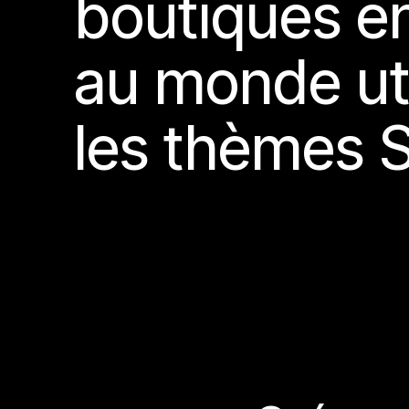
boutiques en
au monde uti
les thèmes 