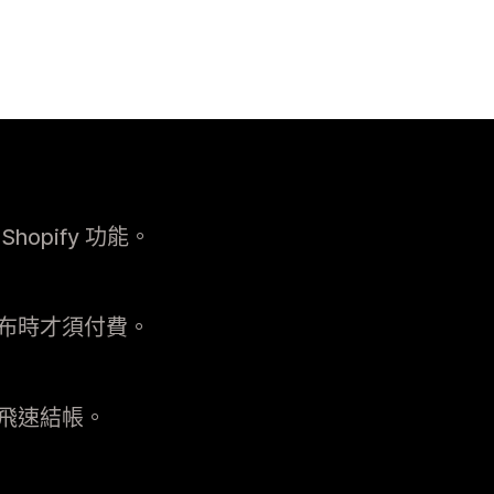
opify 功能。
布時才須付費。
飛速結帳。