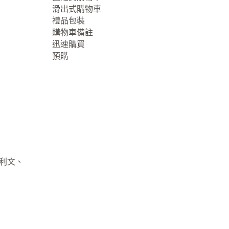
滑出式購物車
禮品包裝
購物車備註
迅速購買
預購
大利文、