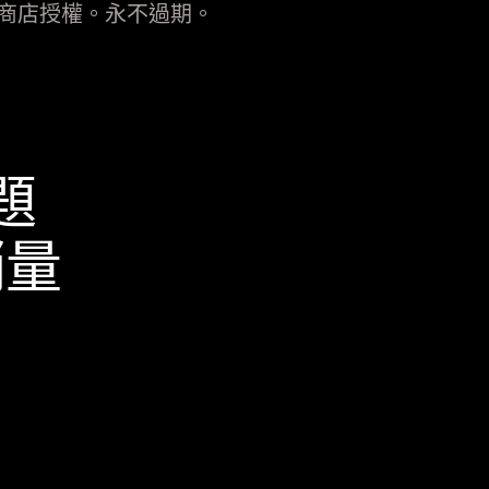
商店授權。永不過期。
題
銷量