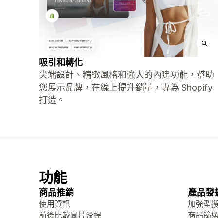
吸引和轉化
尖端設計、精緻風格和強大的內建功能，幫助
您展示品牌，在線上提升銷量，專為 Shopify
打造。
功能
商品推銷
產品發
使用資訊
加強型
前後比較圖片滑桿
商品篩