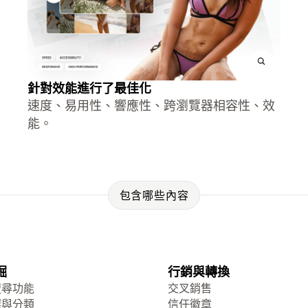
針對效能進行了最佳化
速度、易用性、響應性、跨瀏覽器相容性、效
能。
包含哪些內容
掘
行銷與轉換
搜尋功能
交叉銷售
選與分類
信任徽章