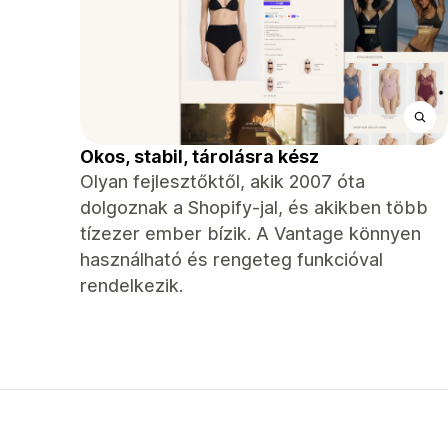
Okos, stabil, tárolásra kész
Olyan fejlesztőktől, akik 2007 óta
dolgoznak a Shopify-jal, és akikben több
tízezer ember bízik. A Vantage könnyen
használható és rengeteg funkcióval
rendelkezik.