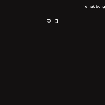
Témák böng