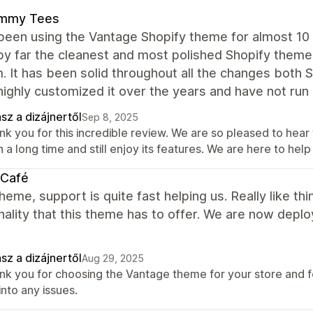
mmy Tees
een using the Vantage Shopify theme for almost 10 
by far the cleanest and most polished Shopify theme
. It has been solid throughout all the changes both
ighly customized it over the years and have not run 
sz a dizájnertől
Sep 8, 2025
nk you for this incredible review. We are so pleased to he
 a long time and still enjoy its features. We are here to help
 Café
heme, support is quite fast helping us. Really like t
nality that this theme has to offer. We are now deployi
sz a dizájnertől
Aug 29, 2025
nk you for choosing the Vantage theme for your store and for
into any issues.