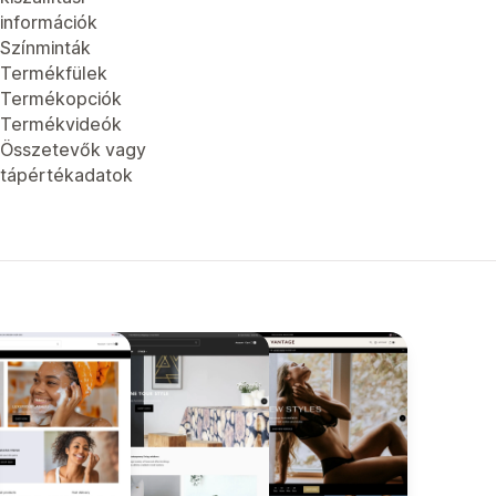
információk
Színminták
Termékfülek
Termékopciók
Termékvideók
Összetevők vagy
tápértékadatok