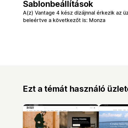
Sablonbeállítások
A(z) Vantage 4 kész dizájnnal érkezik az ü
beleértve a következőt is: Monza
Ezt a témát használó üzle