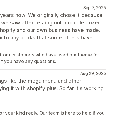
Sep 7, 2025
years now. We originally chose it because
 we saw after testing out a couple dozen
 Shopify and our own business have made.
into any quirks that some others have.
ar from customers who have used our theme for
 if you have any questions.
Aug 29, 2025
hings like the mega menu and other
ng it with shopify plus. So far it's working
 your kind reply. Our team is here to help if you