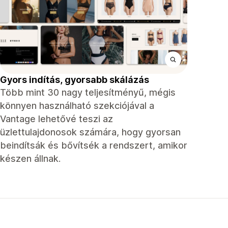
Gyors indítás, gyorsabb skálázás
Több mint 30 nagy teljesítményű, mégis
könnyen használható szekciójával a
Vantage lehetővé teszi az
üzlettulajdonosok számára, hogy gyorsan
beindítsák és bővítsék a rendszert, amikor
készen állnak.