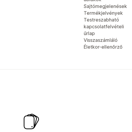
Sajtómegjelenések
Termékjelvények
Testreszabható
kapcsolatfelvételi
űrlap
Visszaszámláló
Életkor-ellenőrző