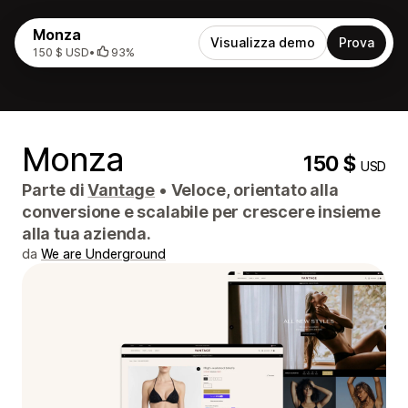
Monza
Visualizza demo
Prova
150 $ USD
•
93%
Monza
150 $
USD
Parte di
Vantage
•
Veloce, orientato alla
conversione e scalabile per crescere insieme
alla tua azienda.
da
We are Underground