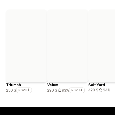
Triumph
Velum
Salt Yard
420 $
94%
250 $
290 $
93%
NOVITÀ
NOVITÀ