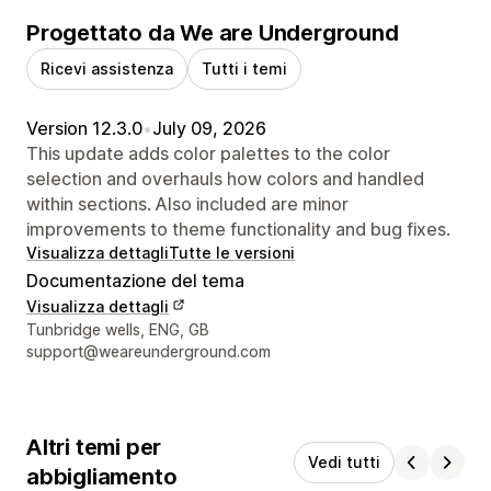
Progettato da We are Underground
Ricevi assistenza
Tutti i temi
Version 12.3.0
•
July 09, 2026
This update adds color palettes to the color
selection and overhauls how colors and handled
within sections. Also included are minor
improvements to theme functionality and bug fixes.
Visualizza dettagli
Tutte le versioni
Documentazione del tema
Visualizza dettagli
Recapiti del designer
Tunbridge wells, ENG, GB
support@weareunderground.com
Altri temi per
Vedi tutti
abbigliamento