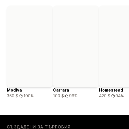
Modiva
Carrara
Homestead
350 $
100%
100 $
96%
420 $
94%
СЪЗДАДЕНИ ЗА ТЪРГОВИЯ