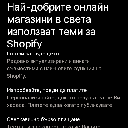
Най-добрите онлайн
магазини в света
използват теми за
Shopify
Готови за бъдещето
Редовно актуализирани и винаги
съвместими с най-новите функции на
Shopify.
Изпробвайте, преди да платите
Персонализирайте, докато резултатът не Ви
хареса. Платете едва когато публикувате.
Светкавично бързо плащане
Тествани за скорост, така че Вашите