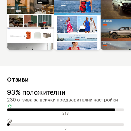
Отзиви
93% положителни
230 отзива за всички предварителни настройки
Положителни отзиви
213
Неутрални отзиви
5