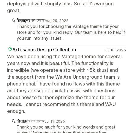
deploying it with shopify plus. So far it's working
great.
डिज़ाइनर का जवाब
Aug 29, 2025
Thank you for choosing the Vantage theme for your
store and for your kind reply. Our team is here to help if
you run into any issues.
Artesanos Design Collection
Jul 10, 2025
We have been using the Vantage theme for several
years now and it is beautiful. The functionality is
incredible (we operate a store with ~5k skus) and
the support from the We Are Underground team is
phenomenal. I have found no flaws with this theme
and they are super quick to assist with questions
about how to further optimize the theme for our
needs. I cannot recommend this theme and WAU
enough.
डिज़ाइनर का जवाब
Jul 11, 2025
Thank you so much for your kind words and great
review! We're thrilled to hear that Vantage has