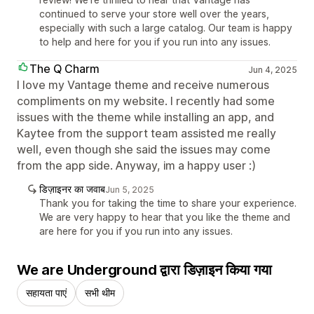
continued to serve your store well over the years,
especially with such a large catalog. Our team is happy
to help and here for you if you run into any issues.
The Q Charm
Jun 4, 2025
I love my Vantage theme and receive numerous
compliments on my website. I recently had some
issues with the theme while installing an app, and
Kaytee from the support team assisted me really
well, even though she said the issues may come
from the app side. Anyway, im a happy user :)
डिज़ाइनर का जवाब
Jun 5, 2025
Thank you for taking the time to share your experience.
We are very happy to hear that you like the theme and
are here for you if you run into any issues.
We are Underground द्वारा डिज़ाइन किया गया
सहायता पाएं
सभी थीम