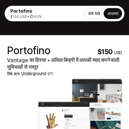
Portofino
डेमो देखें
आज़माएं
$150 USD
•
93%
Portofino
$150
USD
Vantage
का हिस्सा
•
अधिक बिक्री में आपकी मदद करने वाली
सुविधाओं से भरपूर
We are Underground
द्वारा