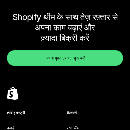
Shopify थीम के साथ तेज़ रफ़्तार से
अपना काम बढ़ाएं और
ज़्यादा बिक्री करें
अपना मुफ़्त ट्रायल शुरू करें
शीर्ष इंडस्ट्री
कैटगरी
कपड़े
सभी थीम