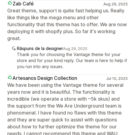
Zab Café
Aug 29, 2025
Great theme, support is quite fast helping us. Really
like things like the mega menu and other
functionality that this theme has to offer. We are now
deploying it with shopify plus. So far it's working
great.
Răspuns de la designer
Aug 29, 2025
Thank you for choosing the Vantage theme for your
store and for your kind reply. Our team is here to help if
you run into any issues.
Artesanos Design Collection
Jul 10, 2025
We have been using the Vantage theme for several
years now and it is beautiful. The functionality is
incredible (we operate a store with ~5k skus) and
the support from the We Are Underground team is
phenomenal. I have found no flaws with this theme
and they are super quick to assist with questions
about how to further optimize the theme for our
needs. I cannot recommend this theme and WAU