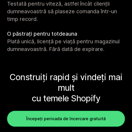
Testată pentru viteză, astfel încât clienții
dumneavoastră să plaseze comanda într-un
timp record.
O păstrați pentru totdeauna
Plată unică, licență pe viață pentru magazinul
dumneavoastră. Fără dată de expirare.
Construiți rapid și vindeți mai
mult
cu temele Shopify
Începeți perioada de încercare gratuită