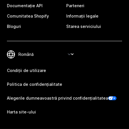
Documentație API
Parteneri
Comunitatea Shopify
Informații legale
Bloguri
Starea serviciului
Condiții de utilizare
Politica de confidențialitate
Alegerile dumneavoastră privind confidențialitatea
Harta site-ului