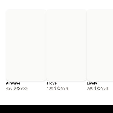
Airwave
Trove
Lively
420 $
95%
400 $
99%
380 $
98%