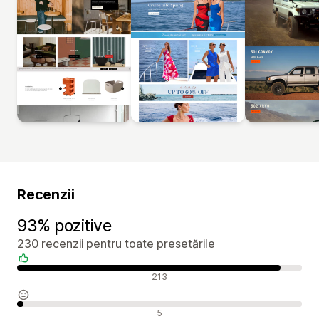
Recenzii
93% pozitive
230 recenzii pentru toate presetările
Recenzii pozitive
213
Recenzii neutre
5