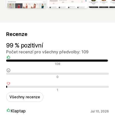
Recenze
99 % pozitivní
Počet recenzí pro všechny předvolby: 109
Pozitivní recenze
108
Neutrální recenze
0
Negativní recenze
1
Všechny recenze
Klaptap
Jul 10, 2026