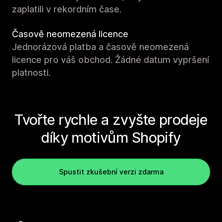
zaplatili v rekordním čase.
Časově neomezená licence
Jednorázová platba a časově neomezená
licence pro váš obchod. Žádné datum vypršení
platnosti.
Tvořte rychle a zvyšte prodeje
díky motivům Shopify
Spustit zkušební verzi zdarma