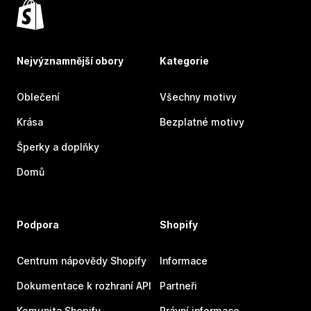
Nejvýznamnější obory
Kategorie
Oblečení
Všechny motivy
Krása
Bezplatné motivy
Šperky a doplňky
Domů
Podpora
Shopify
Centrum nápovědy Shopify
Informace
Dokumentace k rozhraní API
Partneři
Komunita Shopify
Právní informace