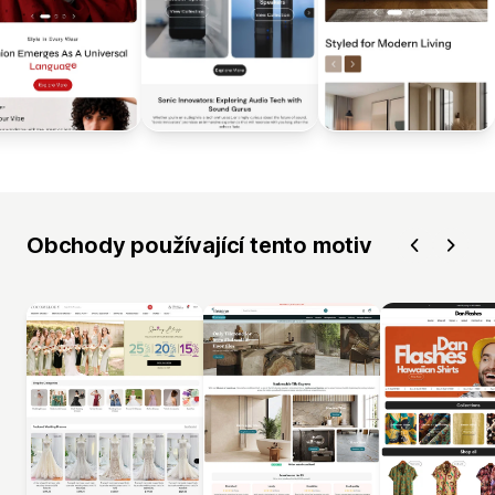
Obchody používající tento motiv