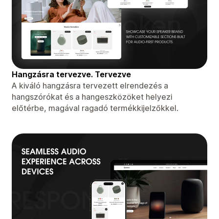
Hangzásra tervezve. Tervezve
A kiváló hangzásra tervezett elrendezés a
hangszórókat és a hangeszközöket helyezi
előtérbe, magával ragadó termékkijelzőkkel.