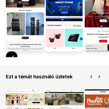
Ezt a témát használó üzletek