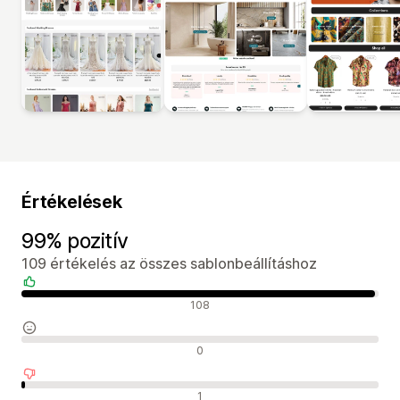
Értékelések
99% pozitív
109 értékelés az összes sablonbeállításhoz
Pozitív értékelések
108
Semleges értékelések
0
Negatív értékelések
1