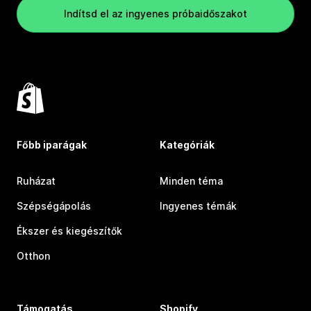
Indítsd el az ingyenes próbaidőszakot
Főbb iparágak
Kategóriák
Ruházat
Minden téma
Szépségápolás
Ingyenes témák
Ékszer és kiegészítők
Otthon
Támogatás
Shopify