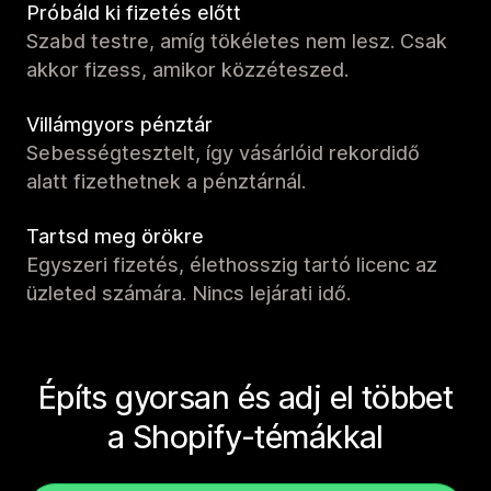
Próbáld ki fizetés előtt
Szabd testre, amíg tökéletes nem lesz. Csak
akkor fizess, amikor közzéteszed.
Villámgyors pénztár
Sebességtesztelt, így vásárlóid rekordidő
alatt fizethetnek a pénztárnál.
Tartsd meg örökre
Egyszeri fizetés, élethosszig tartó licenc az
üzleted számára. Nincs lejárati idő.
Építs gyorsan és adj el többet
a Shopify-témákkal