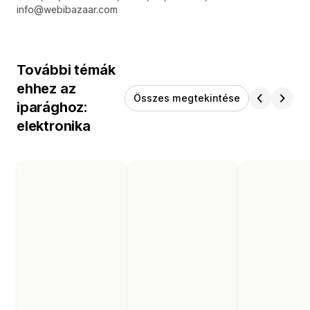
info@webibazaar.com
További témák
ehhez az
Összes megtekintése
iparághoz:
elektronika