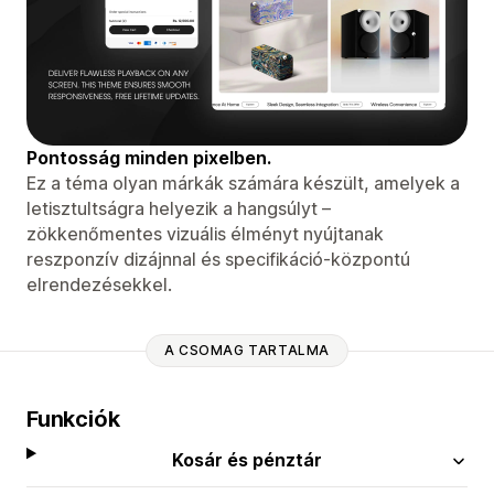
Pontosság minden pixelben.
Ez a téma olyan márkák számára készült, amelyek a
letisztultságra helyezik a hangsúlyt –
zökkenőmentes vizuális élményt nyújtanak
reszponzív dizájnnal és specifikáció-központú
elrendezésekkel.
A CSOMAG TARTALMA
Funkciók
Kosár és pénztár