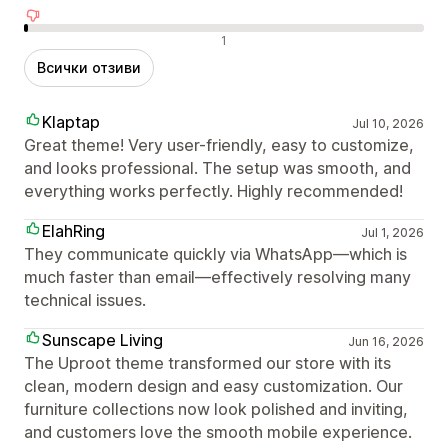
Отрицателни отзиви
1
Всички отзиви
Klaptap
Jul 10, 2026
Great theme! Very user-friendly, easy to customize,
and looks professional. The setup was smooth, and
everything works perfectly. Highly recommended!
ElahRing
Jul 1, 2026
They communicate quickly via WhatsApp—which is
much faster than email—effectively resolving many
technical issues.
Sunscape Living
Jun 16, 2026
The Uproot theme transformed our store with its
clean, modern design and easy customization. Our
furniture collections now look polished and inviting,
and customers love the smooth mobile experience.