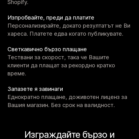
Shopify.
Изпробвайте, преди да платите
Персонализирайте, докато резултатът не Ви
хареса. Платете едва когато публикувате.
Светкавично бързо плащане
Тествани за скорост, така че Вашите
клиенти да плащат за рекордно кратко
време.
Запазете я завинаги
Еднократно плащане, доживотен лиценз за
Вашия магазин. Без срок на валидност.
Изграждайте бързо и