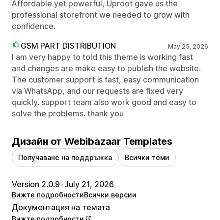
Affordable yet powerful, Uproot gave us the
professional storefront we needed to grow with
confidence.
GSM PART DISTRIBUTION
May 25, 2026
I am very happy to told this theme is working fast
and changes are make easy to publish the website.
The customer support is fast, easy communication
via WhatsApp, and our requests are fixed very
quickly. support team also work good and easy to
solve the problems. thank you
Дизайн от Webibazaar Templates
Получаване на поддръжка
Всички теми
Version 2.0.9
•
July 21, 2026
Вижте подробности
Всички версии
Документация на темата
Вижте подробности