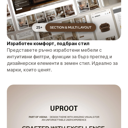
Изработен комфорт, подбран стил
Представете ръчно изработени мебели с
интуитивни филтри, функции за бърз преглед и
дизайнерски елементи в земен стил. Идеално за
марки, които ценят.