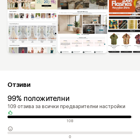
Отзиви
99% положителни
109 отзива за всички предварителни настройки
Положителни отзиви
108
Неутрални отзиви
0