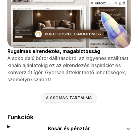
Rugalmas elrendezés, magabiztosság
A sokoldalú bútorkiállításoktól az ingyenes szállítást
kínáló ajánlatokig ez az elrendezés inspirációt és
konverziót ígér. Gyorsan áttekinthető lehetőségek,
személyre szabott.
A CSOMAG TARTALMA
Funkciók
Kosár és pénztár