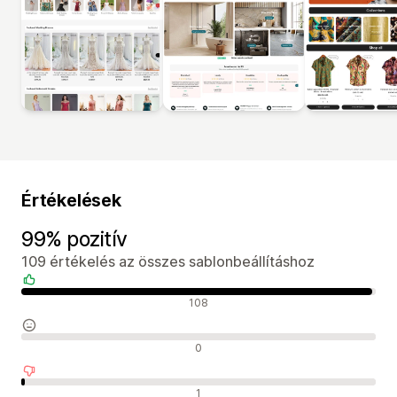
Értékelések
99% pozitív
109 értékelés az összes sablonbeállításhoz
Pozitív értékelések
108
Semleges értékelések
0
Negatív értékelések
1