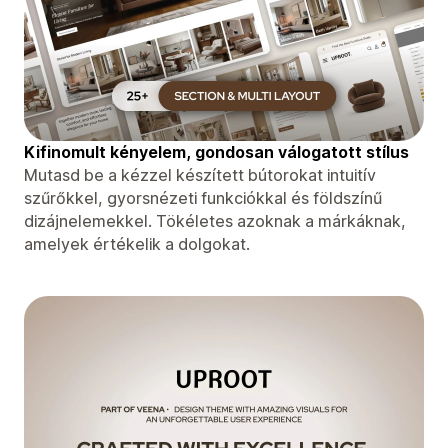
Kifinomult kényelem, gondosan válogatott stílus
Mutasd be a kézzel készített bútorokat intuitív
szűrőkkel, gyorsnézeti funkciókkal és földszínű
dizájnelemekkel. Tökéletes azoknak a márkáknak,
amelyek értékelik a dolgokat.