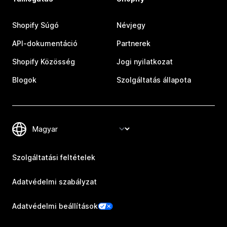
Shopify Súgó
Névjegy
API-dokumentáció
Partnerek
Shopify Közösség
Jogi nyilatkozat
Blogok
Szolgáltatás állapota
Szolgáltatási feltételek
Adatvédelmi szabályzat
Adatvédelmi beállítások