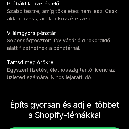
Próbáld ki fizetés előtt
Szabd testre, amíg tökéletes nem lesz. Csak
akkor fizess, amikor közzéteszed.
Villámgyors pénztár
Sebességtesztelt, így vásárlóid rekordidő
alatt fizethetnek a pénztárnál.
Tartsd meg örökre
Egyszeri fizetés, élethosszig tartó licenc az
üzleted számára. Nincs lejárati idő.
Építs gyorsan és adj el többet
a Shopify-témákkal