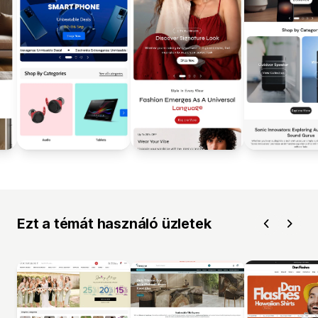
Ezt a témát használó üzletek