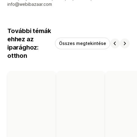
info@webibazaar.com
További témák
ehhez az
Összes megtekintése
iparághoz:
otthon