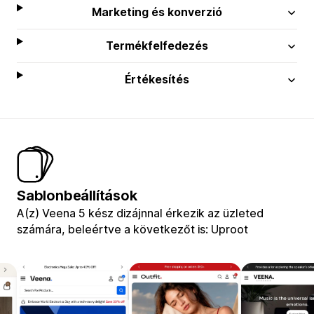
Marketing és konverzió
Termékfelfedezés
Értékesítés
Sablonbeállítások
A(z) Veena 5 kész dizájnnal érkezik az üzleted
számára, beleértve a következőt is: Uproot