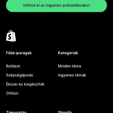
Indítsd el az ingyenes próbaidőszakot
Főbb iparágak
Kategóriák
Ruházat
Minden téma
Szépségápolás
Ingyenes témák
Ékszer és kiegészítők
Otthon
Támogatás
Shopify