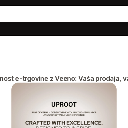
čnost e-trgovine z Veeno: Vaša prodaja, v