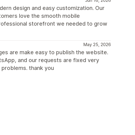
Jun 16, 2026
dern design and easy customization. Our
ustomers love the smooth mobile
rofessional storefront we needed to grow
May 25, 2026
nges are make easy to publish the website.
sApp, and our requests are fixed very
e problems. thank you