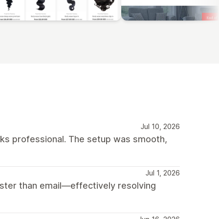
Jul 10, 2026
oks professional. The setup was smooth,
Jul 1, 2026
ter than email—effectively resolving