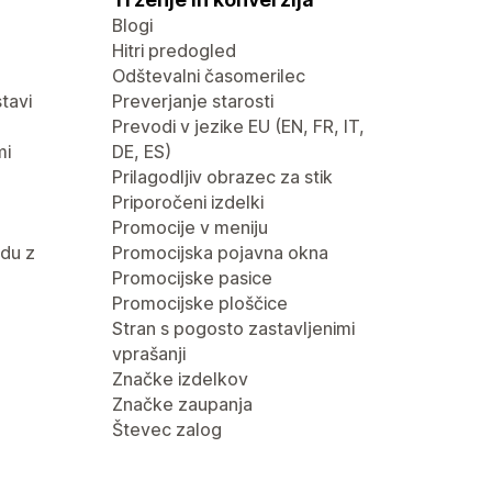
Blogi
Hitri predogled
Odštevalni časomerilec
tavi
Preverjanje starosti
Prevodi v jezike EU (EN, FR, IT,
mi
DE, ES)
Prilagodljiv obrazec za stik
Priporočeni izdelki
Promocije v meniju
du z
Promocijska pojavna okna
Promocijske pasice
Promocijske ploščice
Stran s pogosto zastavljenimi
vprašanji
Značke izdelkov
Značke zaupanja
Števec zalog