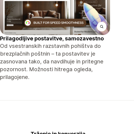
Prilagodljive postavitve, samozavestno
Od vsestranskih razstavnih pohištva do
brezplačnih poštnin – ta postavitev je
zasnovana tako, da navdihuje in pritegne
pozornost. Možnosti hitrega ogleda,
prilagojene.
Trženje in konverzija