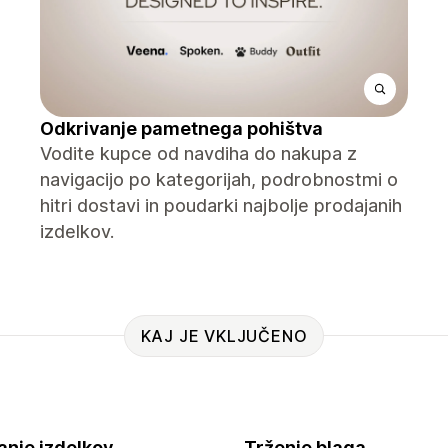
Odkrivanje pametnega pohištva
Vodite kupce od navdiha do nakupa z
navigacijo po kategorijah, podrobnostmi o
hitri dostavi in ​​​​poudarki najbolje prodajanih
izdelkov.
KAJ JE VKLJUČENO
anje izdelkov
Trženje blaga