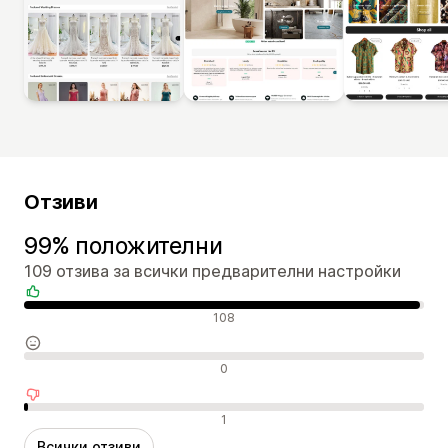
Отзиви
99% положителни
109 отзива за всички предварителни настройки
Положителни отзиви
108
Неутрални отзиви
0
Отрицателни отзиви
1
Всички отзиви