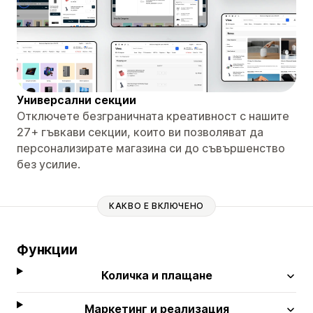
Универсални секции
Отключете безграничната креативност с нашите
27+ гъвкави секции, които ви позволяват да
персонализирате магазина си до съвършенство
без усилие.
КАКВО Е ВКЛЮЧЕНО
Функции
Количка и плащане
Маркетинг и реализация