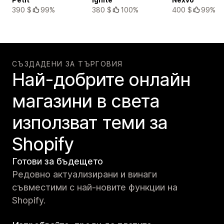
390 $
99%
380 $
100%
400 $
99%
СЪЗДАДЕНИ ЗА ТЪРГОВИЯ
Най-добрите онлайн
магазини в света
използват теми за
Shopify
Готови за бъдещето
Редовно актуализирани и винаги
съвместими с най-новите функции на
Shopify.