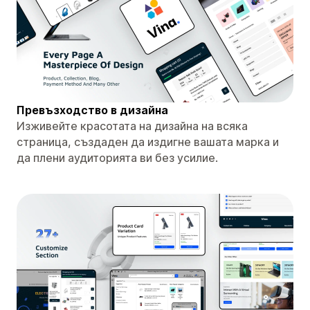
Превъзходство в дизайна
Изживейте красотата на дизайна на всяка
страница, създаден да издигне вашата марка и
да плени аудиторията ви без усилие.