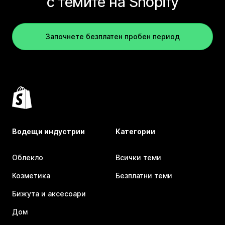
с темите на Shopify
Започнете безплатен пробен период
Водещи индустрии
Категории
Облекло
Всички теми
Козметика
Безплатни теми
Бижута и аксесоари
Дом