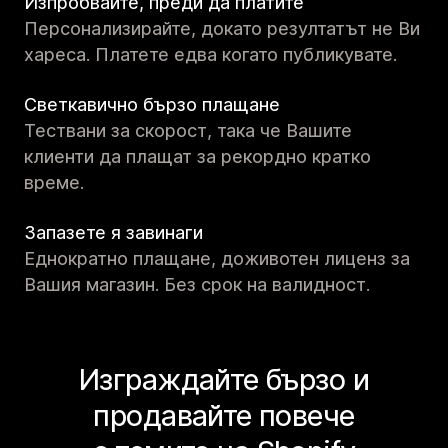
Изпробвайте, преди да платите
Персонализирайте, докато резултатът не Ви
хареса. Платете едва когато публикувате.
Светкавично бързо плащане
Тествани за скорост, така че Вашите
клиенти да плащат за рекордно кратко
време.
Запазете я завинаги
Еднократно плащане, доживотен лиценз за
Вашия магазин. Без срок на валидност.
Изграждайте бързо и
продавайте повече