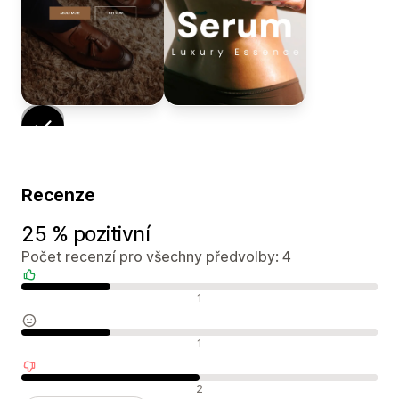
Recenze
25 % pozitivní
Počet recenzí pro všechny předvolby: 4
Pozitivní recenze
1
Neutrální recenze
1
Negativní recenze
2