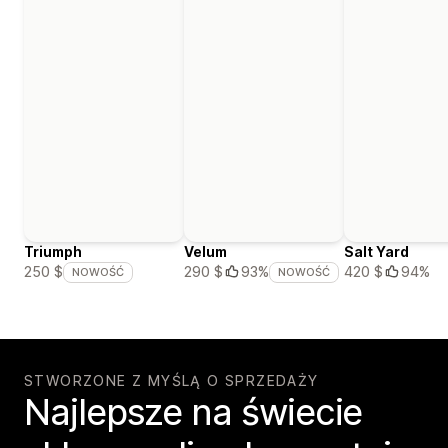
Triumph
Velum
Salt Yard
420 $
94%
250 $
290 $
93%
NOWOŚĆ
NOWOŚĆ
STWORZONE Z MYŚLĄ O SPRZEDAŻY
Najlepsze na świecie