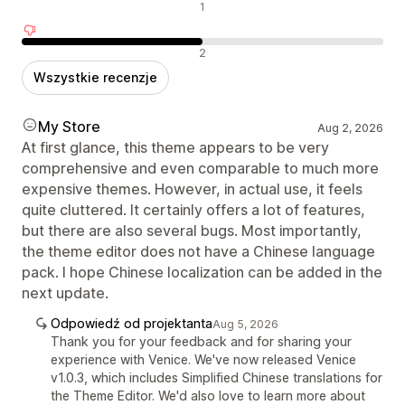
Neutralne recenzje
1
Negatywne recenzje
2
Wszystkie recenzje
My Store
Aug 2, 2026
At first glance, this theme appears to be very
comprehensive and even comparable to much more
expensive themes. However, in actual use, it feels
quite cluttered. It certainly offers a lot of features,
but there are also several bugs. Most importantly,
the theme editor does not have a Chinese language
pack. I hope Chinese localization can be added in the
next update.
Odpowiedź od projektanta
Aug 5, 2026
Thank you for your feedback and for sharing your
experience with Venice. We've now released Venice
v1.0.3, which includes Simplified Chinese translations for
the Theme Editor. We'd also love to learn more about