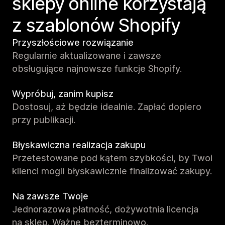
sklepy online korzystają
z szablonów Shopify
Przyszłościowe rozwiązanie
Regularnie aktualizowane i zawsze
obsługujące najnowsze funkcje Shopify.
Wypróbuj, zanim kupisz
Dostosuj, aż będzie idealnie. Zapłać dopiero
przy publikacji.
Błyskawiczna realizacja zakupu
Przetestowane pod kątem szybkości, by Twoi
klienci mogli błyskawicznie finalizować zakupy.
Na zawsze Twoje
Jednorazowa płatność, dożywotnia licencja
na sklep. Ważne bezterminowo.