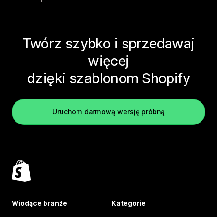
Twórz szybko i sprzedawaj
więcej
dzięki szablonom Shopify
Uruchom darmową wersję próbną
Wiodące branże
Kategorie