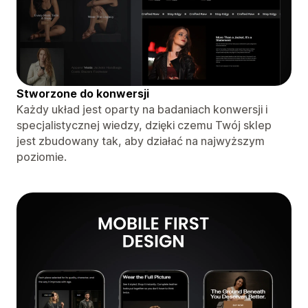
Stworzone do konwersji
Każdy układ jest oparty na badaniach konwersji i
specjalistycznej wiedzy, dzięki czemu Twój sklep
jest zbudowany tak, aby działać na najwyższym
poziomie.