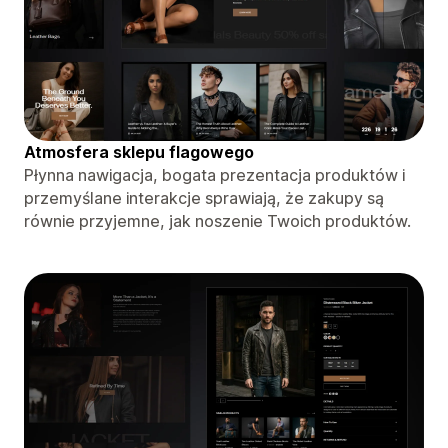
Atmosfera sklepu flagowego
Płynna nawigacja, bogata prezentacja produktów i
przemyślane interakcje sprawiają, że zakupy są
równie przyjemne, jak noszenie Twoich produktów.