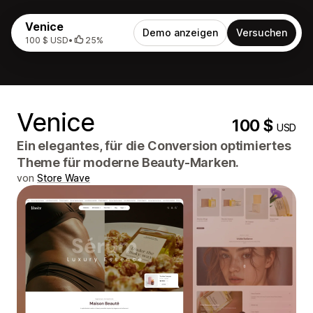
Venice
Demo anzeigen
Versuchen
100 $ USD
•
25%
Venice
100 $
USD
Ein elegantes, für die Conversion optimiertes
Theme für moderne Beauty-Marken.
von
Store Wave