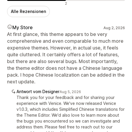
Negative Bewertungen
2
Alle Rezensionen
My Store
Aug 2, 2026
At first glance, this theme appears to be very
comprehensive and even comparable to much more
expensive themes. However, in actual use, it feels
quite cluttered. It certainly offers a lot of features,
but there are also several bugs. Most importantly,
the theme editor does not have a Chinese language
pack. I hope Chinese localization can be added in the
next update.
Antwort vom Designer
Aug 5, 2026
Thank you for your feedback and for sharing your
experience with Venice. We've now released Venice
v1.0.3, which includes Simplified Chinese translations for
the Theme Editor. We'd also love to learn more about
the bugs you encountered so we can investigate and
address them. Please feel free to reach out to our