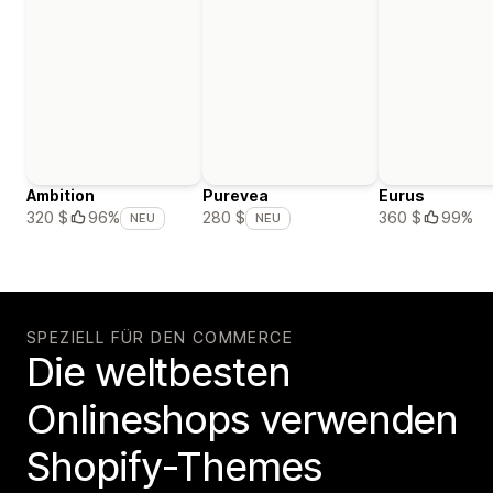
Ambition
Purevea
Eurus
360 $
99%
320 $
96%
280 $
NEU
NEU
SPEZIELL FÜR DEN COMMERCE
Die weltbesten
Onlineshops verwenden
Shopify-Themes