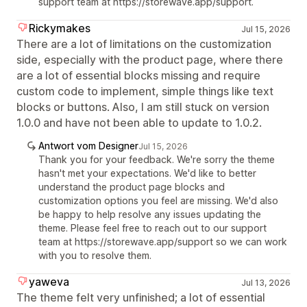
support team at https://storewave.app/support.
Rickymakes
Jul 15, 2026
There are a lot of limitations on the customization
side, especially with the product page, where there
are a lot of essential blocks missing and require
custom code to implement, simple things like text
blocks or buttons. Also, I am still stuck on version
1.0.0 and have not been able to update to 1.0.2.
Antwort vom Designer
Jul 15, 2026
Thank you for your feedback. We're sorry the theme
hasn't met your expectations. We'd like to better
understand the product page blocks and
customization options you feel are missing. We'd also
be happy to help resolve any issues updating the
theme. Please feel free to reach out to our support
team at https://storewave.app/support so we can work
with you to resolve them.
yaweva
Jul 13, 2026
The theme felt very unfinished; a lot of essential