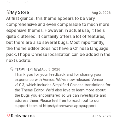
My Store
Aug 2, 2026
At first glance, this theme appears to be very
comprehensive and even comparable to much more
expensive themes. However, in actual use, it feels
quite cluttered. It certainly offers a lot of features,
but there are also several bugs. Most importantly,
the theme editor does not have a Chinese language
pack. I hope Chinese localization can be added in the
next update.
디자이너의 답글
Aug 5, 2026
Thank you for your feedback and for sharing your
experience with Venice. We've now released Venice
v1.0.3, which includes Simplified Chinese translations for
the Theme Editor. We'd also love to learn more about
the bugs you encountered so we can investigate and
address them. Please feel free to reach out to our
support team at https://storewave.app/support.
Rickymakes
Jul 15, 2026