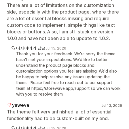
There are a lot of limitations on the customization
side, especially with the product page, where there
are a lot of essential blocks missing and require
custom code to implement, simple things like text
blocks or buttons. Also, I am still stuck on version
1.0.0 and have not been able to update to 1.0.2.
디자이너의 답글
Jul 15, 2026
Thank you for your feedback. We're sorry the theme
hasn't met your expectations. We'd like to better
understand the product page blocks and
customization options you feel are missing. We'd also
be happy to help resolve any issues updating the
theme. Please feel free to reach out to our support
team at https://storewave.app/support so we can work
with you to resolve them.
yaweva
Jul 13, 2026
The theme felt very unfinished; a lot of essential
functionality had to be custom-built on my end.
디자이너의 답글
Jul 15, 2026