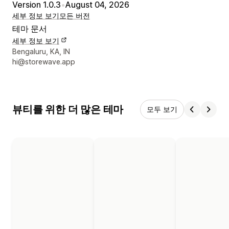
Version 1.0.3
•
August 04, 2026
세부 정보 보기
모든 버전
테마 문서
세부 정보 보기
디자이너 연락처 세부 정보
Bengaluru, KA, IN
hi@storewave.app
뷰티를 위한 더 많은 테마
모두 보기