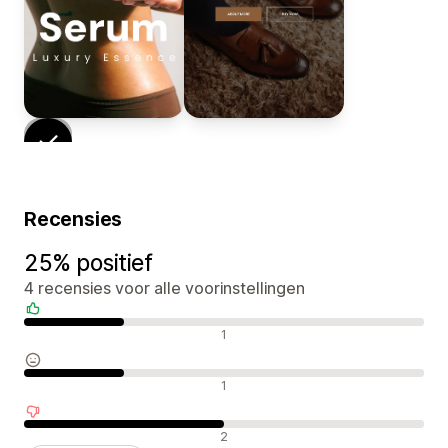
Recensies
25% positief
4 recensies voor alle voorinstellingen
Positieve recensies
1
Neutrale recensies
1
Negatieve recensies
2