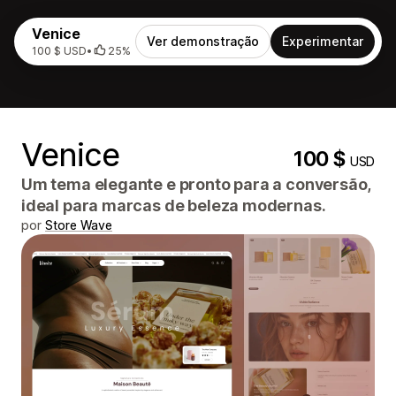
Venice
Ver demonstração
Experimentar
100 $ USD
•
25%
Venice
100 $
USD
Um tema elegante e pronto para a conversão,
ideal para marcas de beleza modernas.
por
Store Wave