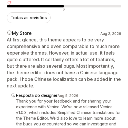
Avaliações negativas
2
Todas as revisões
My Store
Aug 2, 2026
At first glance, this theme appears to be very
comprehensive and even comparable to much more
expensive themes. However, in actual use, it feels
quite cluttered. It certainly offers a lot of features,
but there are also several bugs. Most importantly,
the theme editor does not have a Chinese language
pack. I hope Chinese localization can be added in the
next update.
Resposta do designer
Aug 5, 2026
Thank you for your feedback and for sharing your
experience with Venice. We've now released Venice
v1.0.3, which includes Simplified Chinese translations for
the Theme Editor. We'd also love to learn more about
the bugs you encountered so we can investigate and