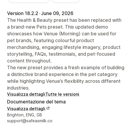
Version 18.2.2
•
June 09, 2026
The Health & Beauty preset has been replaced with
a brand-new Pets preset. This updated demo
showcases how Venue (Morning) can be used for
pet brands, featuring colourful product
merchandising, engaging lifestyle imagery, product
storytelling, FAQs, testimonials, and pet-focused
content throughout.
The new preset provides a fresh example of building
a distinctive brand experience in the pet category
while highlighting Venue’s flexibility across different
industries.
Visualizza dettagli
Tutte le versioni
Documentazione del tema
Visualizza dettagli
Recapiti del designer
Brighton, ENG, GB
support@safeasmilk.co