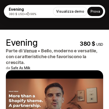
Evening
Visualizza demo
Prova
380 $ USD
•
98%
Evening
380 $
USD
Parte di
Venue
•
Bello, moderno e versatile,
con caratteristiche che favoriscono la
crescita.
da
Safe As Milk