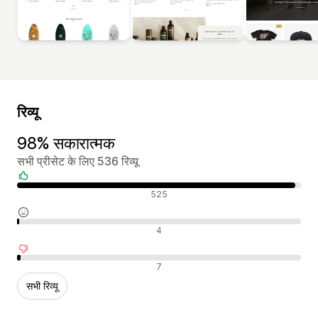
रिव्यू
98% सकारात्मक
सभी प्रीसेट के लिए 536 रिव्यू
सकारात्मक रिव्यू
525
न्यूट्रल रिव्यू
4
नकारात्मक रिव्यू
7
सभी रिव्यू