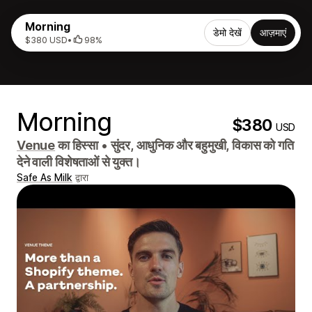
Morning
डेमो देखें
आज़माएं
$380 USD
•
98%
Morning
$380
USD
Venue
का हिस्सा
•
सुंदर, आधुनिक और बहुमुखी, विकास को गति
देने वाली विशेषताओं से युक्त।
Safe As Milk
द्वारा