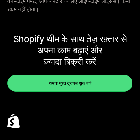
वन-टाइम पेमेंट, आपके स्टोर के लिए लाइफ़टाइम लाइसेंस। कभी
खत्म नहीं होता।
Shopify थीम के साथ तेज़ रफ़्तार से
अपना काम बढ़ाएं और
ज़्यादा बिक्री करें
अपना मुफ़्त ट्रायल शुरू करें