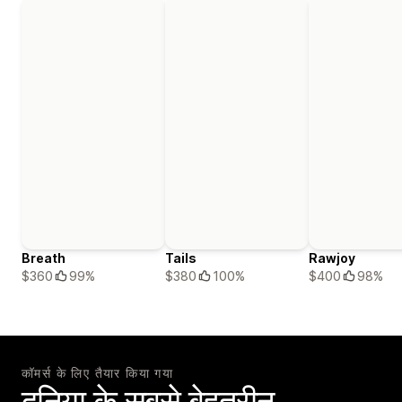
Breath
Tails
Rawjoy
$360
99%
$380
100%
$400
98%
कॉमर्स के लिए तैयार किया गया
दुनिया के सबसे बेहतरीन