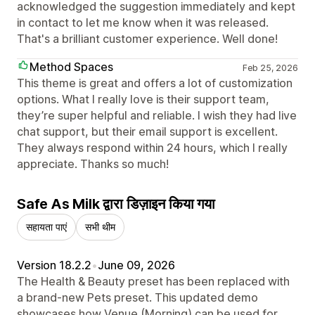
acknowledged the suggestion immediately and kept
in contact to let me know when it was released.
That's a brilliant customer experience. Well done!
Method Spaces
Feb 25, 2026
This theme is great and offers a lot of customization
options. What I really love is their support team,
they’re super helpful and reliable. I wish they had live
chat support, but their email support is excellent.
They always respond within 24 hours, which I really
appreciate. Thanks so much!
Safe As Milk द्वारा डिज़ाइन किया गया
सहायता पाएं
सभी थीम
Version 18.2.2
•
June 09, 2026
The Health & Beauty preset has been replaced with
a brand-new Pets preset. This updated demo
showcases how Venue (Morning) can be used for