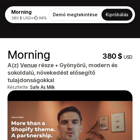
Morning
Demó megtekintése
Kipróbálás
380 $ USD
•
98%
Morning
380 $
USD
A(z)
Venue
része
•
Gyönyörű, modern és
sokoldalú, növekedést elősegítő
tulajdonságokkal
Készítette:
Safe As Milk