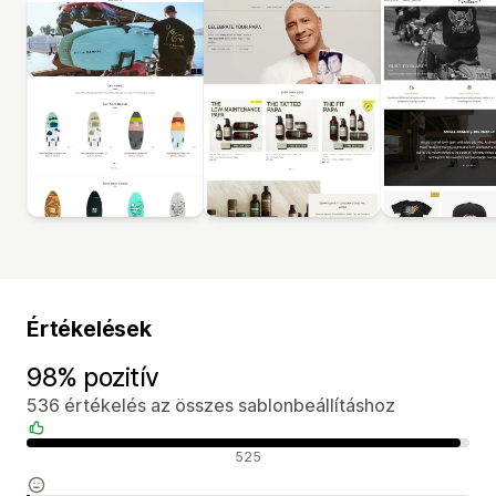
Értékelések
98% pozitív
536 értékelés az összes sablonbeállításhoz
Pozitív értékelések
525