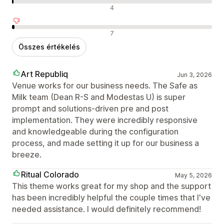
Semleges értékelések
4
Negatív értékelések
7
Összes értékelés
Art Republiq
Jun 3, 2026
Venue works for our business needs. The Safe as
Milk team (Dean R-S and Modestas U) is super
prompt and solutions-driven pre and post
implementation. They were incredibly responsive
and knowledgeable during the configuration
process, and made setting it up for our business a
breeze.
Ritual Colorado
May 5, 2026
This theme works great for my shop and the support
has been incredibly helpful the couple times that I've
needed assistance. I would definitely recommend!