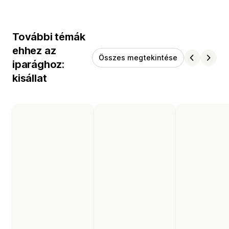
További témák
ehhez az
Összes megtekintése
iparághoz:
kisállat