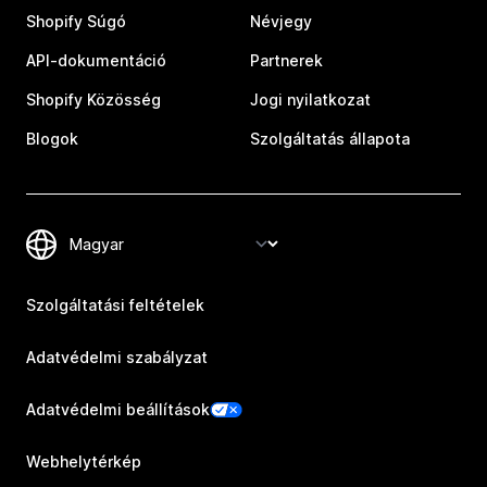
Shopify Súgó
Névjegy
API-dokumentáció
Partnerek
Shopify Közösség
Jogi nyilatkozat
Blogok
Szolgáltatás állapota
Szolgáltatási feltételek
Adatvédelmi szabályzat
Adatvédelmi beállítások
Webhelytérkép