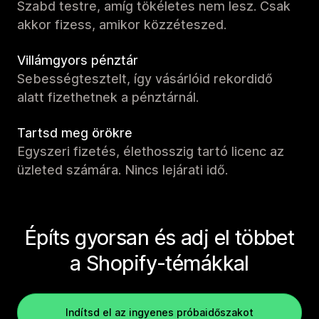
Szabd testre, amíg tökéletes nem lesz. Csak
akkor fizess, amikor közzéteszed.
Villámgyors pénztár
Sebességtesztelt, így vásárlóid rekordidő
alatt fizethetnek a pénztárnál.
Tartsd meg örökre
Egyszeri fizetés, élethosszig tartó licenc az
üzleted számára. Nincs lejárati idő.
Építs gyorsan és adj el többet
a Shopify-témákkal
Indítsd el az ingyenes próbaidőszakot