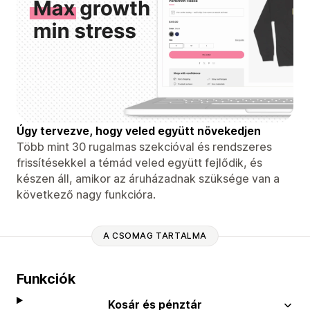
Úgy tervezve, hogy veled együtt növekedjen
Több mint 30 rugalmas szekcióval és rendszeres
frissítésekkel a témád veled együtt fejlődik, és
készen áll, amikor az áruházadnak szüksége van a
következő nagy funkcióra.
A CSOMAG TARTALMA
Funkciók
Kosár és pénztár