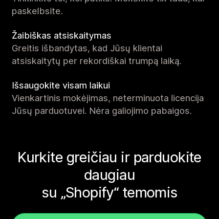
paskelbsite.
Žaibiškas atsiskaitymas
Greitis išbandytas, kad Jūsų klientai
atsiskaitytų per rekordiškai trumpą laiką.
Išsaugokite visam laikui
Vienkartinis mokėjimas, neterminuota licencija
Jūsų parduotuvei. Nėra galiojimo pabaigos.
Kurkite greičiau ir parduokite
daugiau
su „Shopify“ temomis