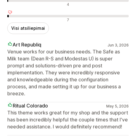
Neutralūs atsiliepimai
4
Neigiami atsiliepimai
7
Visi atsiliepimai
Art Republiq
Jun 3, 2026
Venue works for our business needs. The Safe as
Milk team (Dean R-S and Modestas U) is super
prompt and solutions-driven pre and post
implementation. They were incredibly responsive
and knowledgeable during the configuration
process, and made setting it up for our business a
breeze.
Ritual Colorado
May 5, 2026
This theme works great for my shop and the support
has been incredibly helpful the couple times that I've
needed assistance. I would definitely recommend!