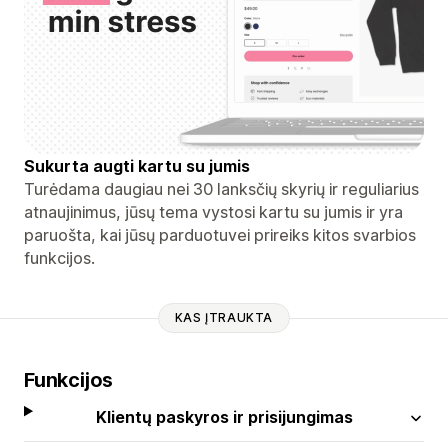
Sukurta augti kartu su jumis
Turėdama daugiau nei 30 lanksčių skyrių ir reguliarius
atnaujinimus, jūsų tema vystosi kartu su jumis ir yra
paruošta, kai jūsų parduotuvei prireiks kitos svarbios
funkcijos.
KAS ĮTRAUKTA
Funkcijos
Klientų paskyros ir prisijungimas