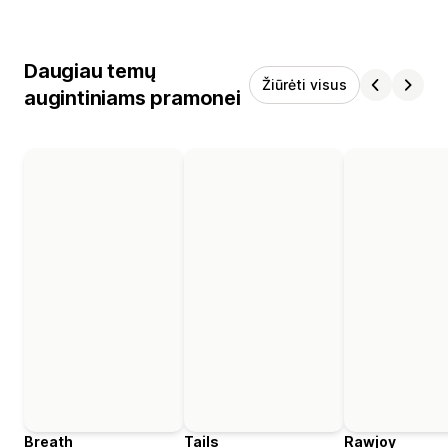
Daugiau temų
Žiūrėti visus
augintiniams pramonei
Breath
Tails
Rawjoy