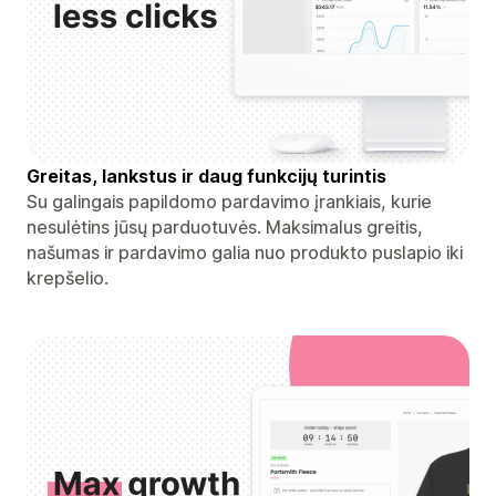
Greitas, lankstus ir daug funkcijų turintis
Su galingais papildomo pardavimo įrankiais, kurie
nesulėtins jūsų parduotuvės. Maksimalus greitis,
našumas ir pardavimo galia nuo produkto puslapio iki
krepšelio.