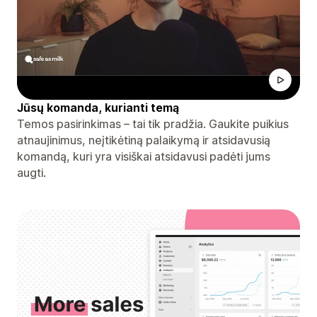
Jūsų komanda, kurianti temą
Temos pasirinkimas – tai tik pradžia. Gaukite puikius
atnaujinimus, neįtikėtiną palaikymą ir atsidavusią
komandą, kuri yra visiškai atsidavusi padėti jums
augti.