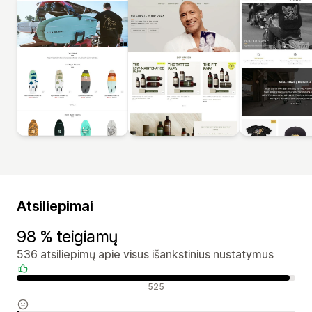
Atsiliepimai
98 % teigiamų
536 atsiliepimų apie visus išankstinius nustatymus
Teigiami atsiliepimai
525