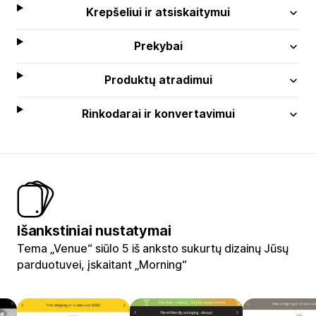
Krepšeliui ir atsiskaitymui
Prekybai
Produktų atradimui
Rinkodarai ir konvertavimui
Išankstiniai nustatymai
Tema „Venue“ siūlo 5 iš anksto sukurtų dizainų Jūsų
parduotuvei, įskaitant „Morning“