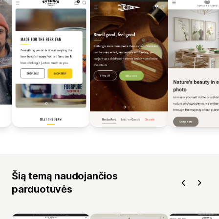
Šią temą naudojančios
parduotuvės