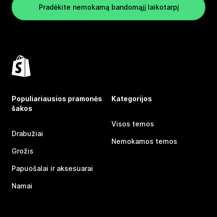
Pradėkite nemokamą bandomąjį laikotarpį
Populiariausios pramonės
Kategorijos
šakos
Visos temos
Drabužiai
Nemokamos temos
Grožis
Papuošalai ir aksesuarai
Namai