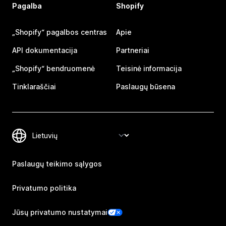
Pagalba
Shopify
„Shopify“ pagalbos centras
Apie
API dokumentacija
Partneriai
„Shopify“ bendruomenė
Teisinė informacija
Tinklaraščiai
Paslaugų būsena
Paslaugų teikimo sąlygos
Privatumo politika
Jūsų privatumo nustatymai