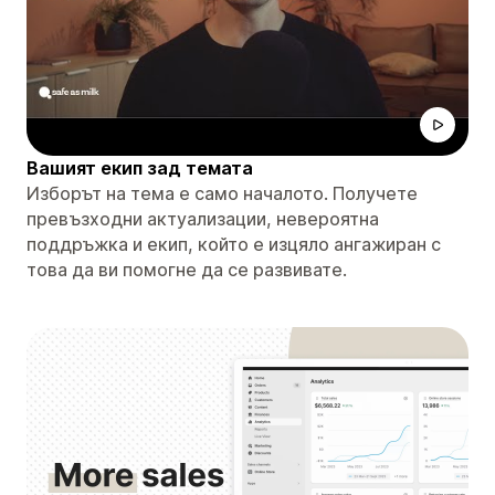
Вашият екип зад темата
Изборът на тема е само началото. Получете
превъзходни актуализации, невероятна
поддръжка и екип, който е изцяло ангажиран с
това да ви помогне да се развивате.