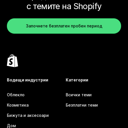
с темите на Shopify
Започнете безплатен пробен период
Водещи индустрии
Категории
Облекло
Всички теми
Козметика
Безплатни теми
Бижута и аксесоари
Дом