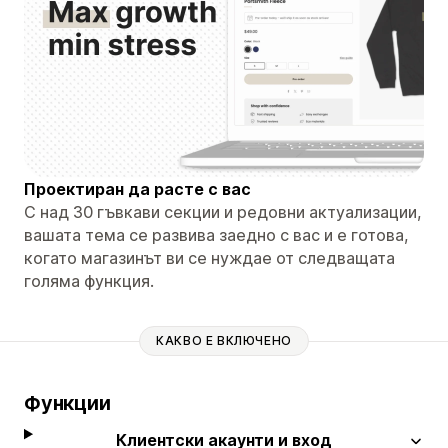
Проектиран да расте с вас
С над 30 гъвкави секции и редовни актуализации,
вашата тема се развива заедно с вас и е готова,
когато магазинът ви се нуждае от следващата
голяма функция.
КАКВО Е ВКЛЮЧЕНО
Функции
Клиентски акаунти и вход