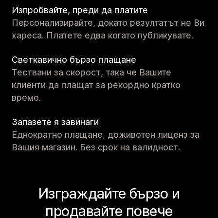
Изпробвайте, преди да платите
Персонализирайте, докато резултатът не Ви
хареса. Платете едва когато публикувате.
Светкавично бързо плащане
Тествани за скорост, така че Вашите
клиенти да плащат за рекордно кратко
време.
Запазете я завинаги
Еднократно плащане, доживотен лиценз за
Вашия магазин. Без срок на валидност.
Изграждайте бързо и
продавайте повече