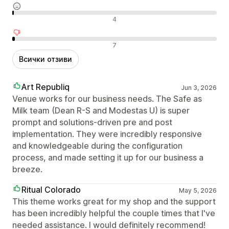
Неутрални отзиви
4
Отрицателни отзиви
7
Всички отзиви
Art Republiq
Jun 3, 2026
Venue works for our business needs. The Safe as
Milk team (Dean R-S and Modestas U) is super
prompt and solutions-driven pre and post
implementation. They were incredibly responsive
and knowledgeable during the configuration
process, and made setting it up for our business a
breeze.
Ritual Colorado
May 5, 2026
This theme works great for my shop and the support
has been incredibly helpful the couple times that I've
needed assistance. I would definitely recommend!