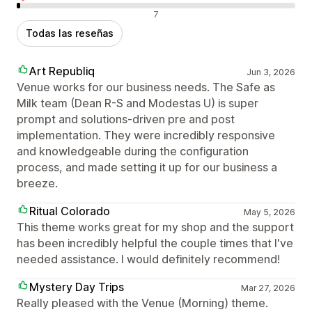
Reseñas negativas
7
Todas las reseñas
Art Republiq
Jun 3, 2026
Venue works for our business needs. The Safe as
Milk team (Dean R-S and Modestas U) is super
prompt and solutions-driven pre and post
implementation. They were incredibly responsive
and knowledgeable during the configuration
process, and made setting it up for our business a
breeze.
Ritual Colorado
May 5, 2026
This theme works great for my shop and the support
has been incredibly helpful the couple times that I've
needed assistance. I would definitely recommend!
Mystery Day Trips
Mar 27, 2026
Really pleased with the Venue (Morning) theme.