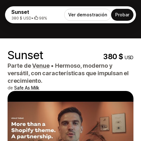
Sunset
Ver demostración
Probar
380 $ USD
•
98%
Sunset
380 $
USD
Parte de
Venue
•
Hermoso, moderno y
versátil, con características que impulsan el
crecimiento.
de
Safe As Milk