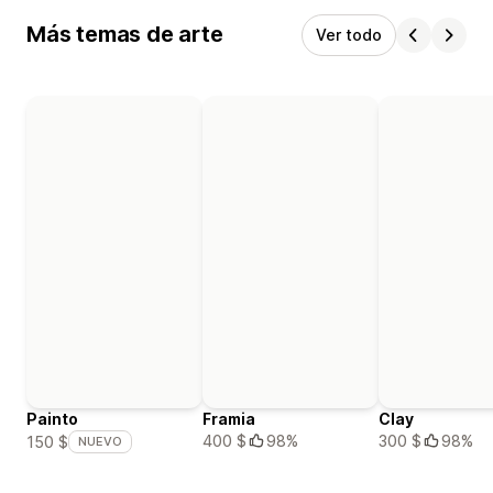
Más temas de arte
Ver todo
Painto
Framia
Clay
400 $
98%
300 $
98%
150 $
NUEVO