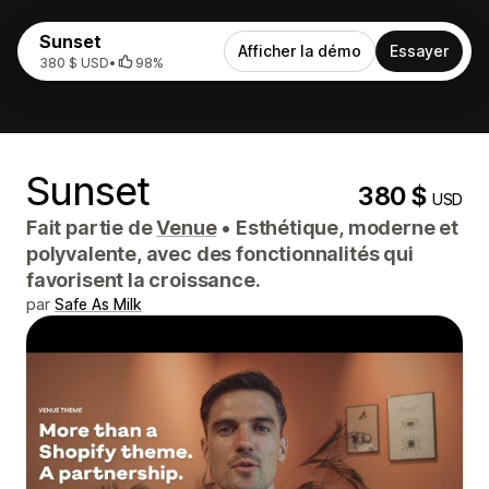
Sunset
Afficher la démo
Essayer
380 $ USD
•
98%
Sunset
380 $
USD
Fait partie de
Venue
•
Esthétique, moderne et
polyvalente, avec des fonctionnalités qui
favorisent la croissance.
par
Safe As Milk