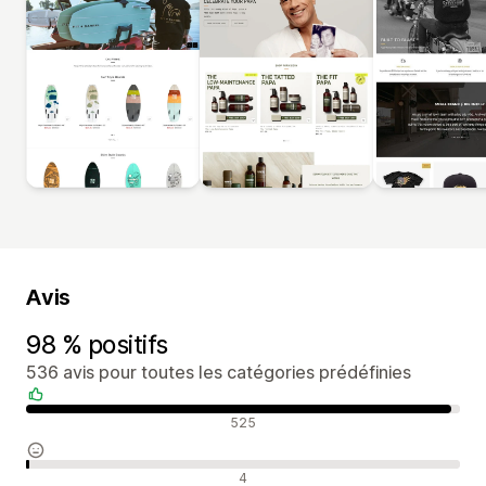
Avis
98 % positifs
536 avis pour toutes les catégories prédéfinies
Avis positifs
525
Avis neutres
4