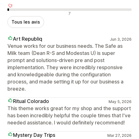
Avis négatifs
7
Tous les avis
Art Republiq
Jun 3, 2026
Venue works for our business needs. The Safe as
Milk team (Dean R-S and Modestas U) is super
prompt and solutions-driven pre and post
implementation. They were incredibly responsive
and knowledgeable during the configuration
process, and made setting it up for our business a
breeze.
Ritual Colorado
May 5, 2026
This theme works great for my shop and the support
has been incredibly helpful the couple times that I've
needed assistance. I would definitely recommend!
Mystery Day Trips
Mar 27, 2026