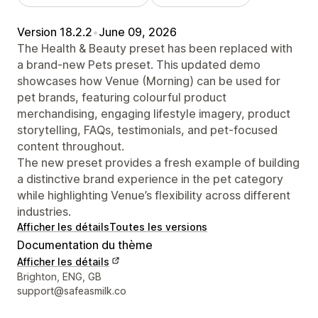
Version 18.2.2
•
June 09, 2026
The Health & Beauty preset has been replaced with
a brand-new Pets preset. This updated demo
showcases how Venue (Morning) can be used for
pet brands, featuring colourful product
merchandising, engaging lifestyle imagery, product
storytelling, FAQs, testimonials, and pet-focused
content throughout.
The new preset provides a fresh example of building
a distinctive brand experience in the pet category
while highlighting Venue’s flexibility across different
industries.
Afficher les détails
Toutes les versions
Documentation du thème
Afficher les détails
Coordonnées du concepteur
Brighton, ENG, GB
support@safeasmilk.co