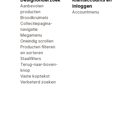
Aanbevolen
inloggen
producten
Accountmenu
Broodkruimels
Collectiepagina-
navigatie
Megamenu
Oneindig scrollen
Producten filteren
en sorteren
Staalfilters
Terug-naar-boven-
knop
Vaste koptekst
Verbeterd zoeken