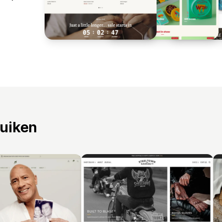
ruiken