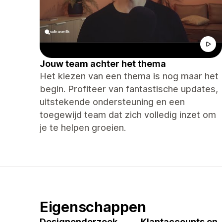
Jouw team achter het thema
Het kiezen van een thema is nog maar het
begin. Profiteer van fantastische updates,
uitstekende ondersteuning en een
toegewijd team dat zich volledig inzet om
je te helpen groeien.
Eigenschappen
Designonderzoek
Klantaccounts en