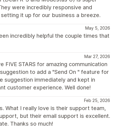
They were incredibly responsive and
etting it up for our business a breeze.
May 5, 2026
n incredibly helpful the couple times that
Mar 27, 2026
ive FIVE STARS for amazing communication
suggestion to add a "Send On " feature for
e suggestion immediately and kept in
iant customer experience. Well done!
Feb 25, 2026
. What I really love is their support team,
support, but their email support is excellent.
iate. Thanks so much!