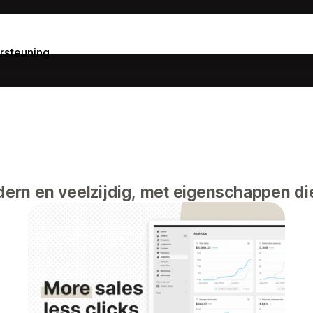
rsteuning
rn en veelzijdig, met eigenschappen die