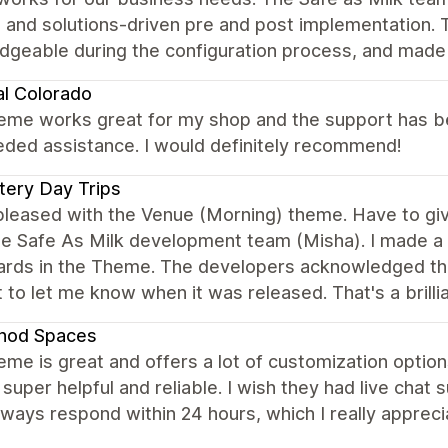
 and solutions-driven pre and post implementation. 
geable during the configuration process, and made s
al Colorado
eme works great for my shop and the support has bee
eded assistance. I would definitely recommend!
ery Day Trips
 pleased with the Venue (Morning) theme. Have to g
e Safe As Milk development team (Misha). I made a 
cards in the Theme. The developers acknowledged th
 to let me know when it was released. That's a brill
hod Spaces
eme is great and offers a lot of customization options
 super helpful and reliable. I wish they had live chat 
ways respond within 24 hours, which I really apprec