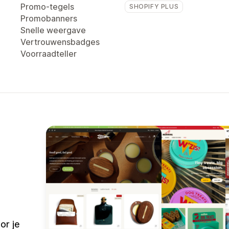
Promo-tegels
SHOPIFY PLUS
Promobanners
Snelle weergave
Vertrouwensbadges
Voorraadteller
or je