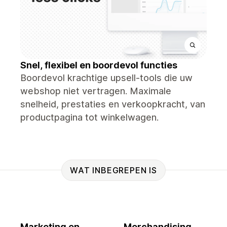
Snel, flexibel en boordevol functies
Boordevol krachtige upsell-tools die uw
webshop niet vertragen. Maximale
snelheid, prestaties en verkoopkracht, van
productpagina tot winkelwagen.
WAT INBEGREPEN IS
Marketing en
Merchandising