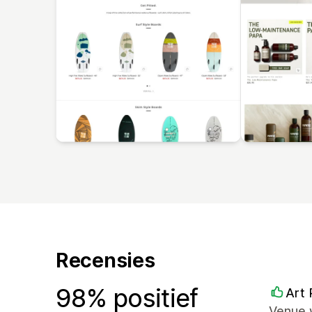
Recensies
98% positief
Art 
Venue 