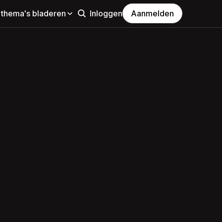
 thema's bladeren
Inloggen
Aanmelden