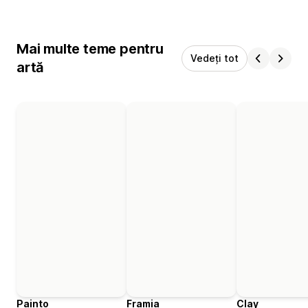
Mai multe teme pentru
Vedeți tot
artă
Painto
Framia
Clay