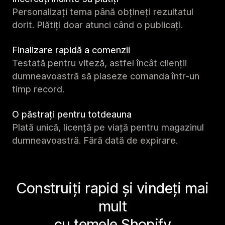
Personalizați tema până obțineți rezultatul
dorit. Plătiți doar atunci când o publicați.
Finalizare rapidă a comenzii
Testată pentru viteză, astfel încât clienții
dumneavoastră să plaseze comanda într-un
timp record.
O păstrați pentru totdeauna
Plată unică, licență pe viață pentru magazinul
dumneavoastră. Fără dată de expirare.
Construiți rapid și vindeți mai
mult
cu temele Shopify