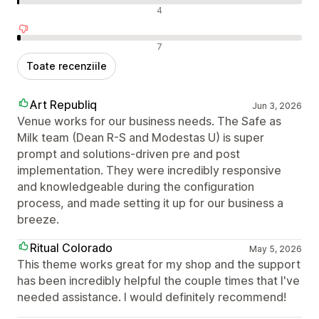
Recenzii neutre
4
Recenzii negative
7
Toate recenziile
Art Republiq
Jun 3, 2026
Venue works for our business needs. The Safe as
Milk team (Dean R-S and Modestas U) is super
prompt and solutions-driven pre and post
implementation. They were incredibly responsive
and knowledgeable during the configuration
process, and made setting it up for our business a
breeze.
Ritual Colorado
May 5, 2026
This theme works great for my shop and the support
has been incredibly helpful the couple times that I've
needed assistance. I would definitely recommend!