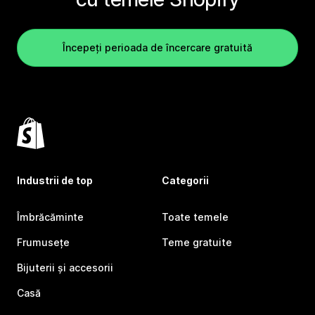
Începeți perioada de încercare gratuită
Industrii de top
Categorii
Îmbrăcăminte
Toate temele
Frumusețe
Teme gratuite
Bijuterii și accesorii
Casă