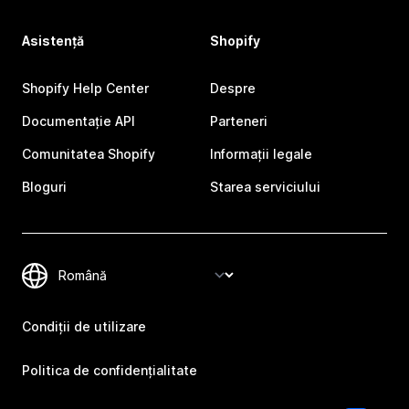
Asistență
Shopify
Shopify Help Center
Despre
Documentație API
Parteneri
Comunitatea Shopify
Informații legale
Bloguri
Starea serviciului
Condiții de utilizare
Politica de confidențialitate