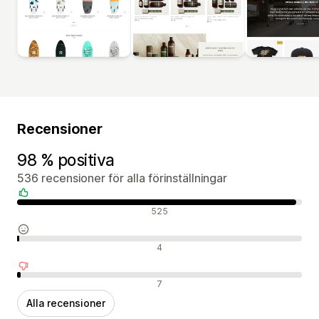
Recensioner
98 % positiva
536 recensioner för alla förinställningar
Positiva recensioner
525
Neutrala recensioner
4
Negativa recensioner
7
Alla recensioner