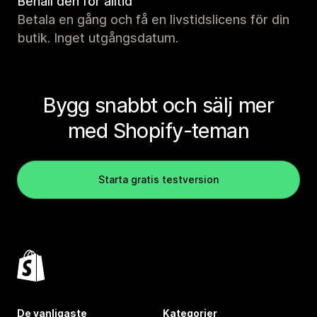
Behåll den för alltid
Betala en gång och få en livstidslicens för din
butik. Inget utgångsdatum.
Bygg snabbt och sälj mer
med Shopify-teman
Starta gratis testversion
De vanligaste
Kategorier