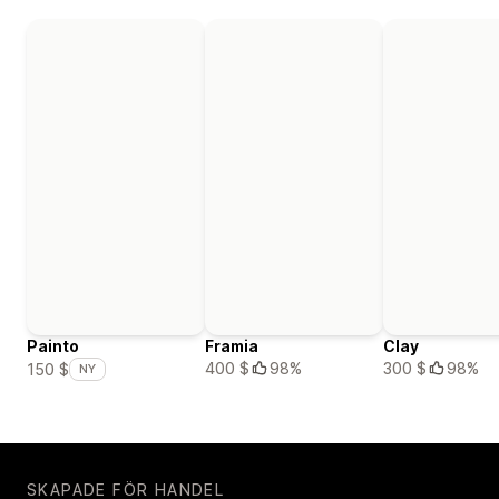
Painto
Framia
Clay
400 $
98%
300 $
98%
150 $
NY
SKAPADE FÖR HANDEL