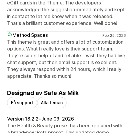
eGift cards in the Theme. The developers
acknowledged the suggestion immediately and kept
in contact to let me know when it was released.
That's a brilliant customer experience. Well done!
Method Spaces
Feb 25, 2026
This theme is great and offers a lot of customization
options. What I really love is their support team,
they’re super helpful and reliable. I wish they had live
chat support, but their email support is excellent.
They always respond within 24 hours, which I really
appreciate. Thanks so much!
Designad av Safe As Milk
Få support
Alla teman
Version 18.2.2
•
June 09, 2026
The Health & Beauty preset has been replaced with
a brand-new Pets preset. This updated demo