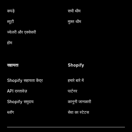
कपड़े
सभी थीम
ब्यूटी
मुफ़्त थीम
ज्वेलरी और एक्सेसरी
होम
सहायता
Shopify
Shopify सहायता केंद्र
हमारे बारे में
API दस्तावेज़
पार्टनर
Shopify समुदाय
कानूनी जानकारी
ब्लॉग
सेवा का स्टेटस