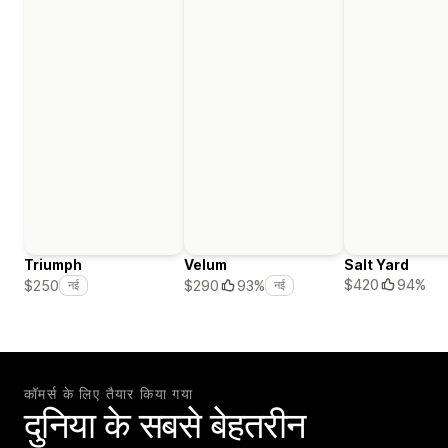
Triumph
Velum
Salt Yard
$420
94%
$250
$290
93%
नई
नई
कॉमर्स के लिए तैयार किया गया
दुनिया के सबसे बेहतरीन