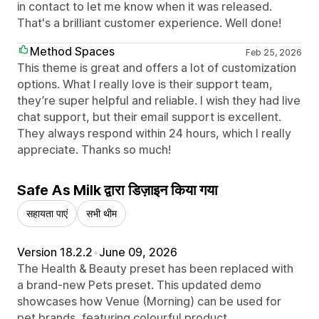
in contact to let me know when it was released.
That's a brilliant customer experience. Well done!
Method Spaces
Feb 25, 2026
This theme is great and offers a lot of customization
options. What I really love is their support team,
they’re super helpful and reliable. I wish they had live
chat support, but their email support is excellent.
They always respond within 24 hours, which I really
appreciate. Thanks so much!
Safe As Milk द्वारा डिज़ाइन किया गया
सहायता पाएं
सभी थीम
Version 18.2.2
•
June 09, 2026
The Health & Beauty preset has been replaced with
a brand-new Pets preset. This updated demo
showcases how Venue (Morning) can be used for
pet brands, featuring colourful product