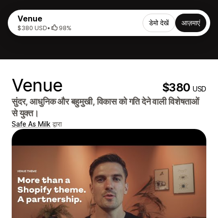
Venue
डेमो देखें
आज़माएं
$380 USD
•
98%
Venue
$380
USD
सुंदर, आधुनिक और बहुमुखी, विकास को गति देने वाली विशेषताओं
से युक्त।
Safe As Milk
द्वारा