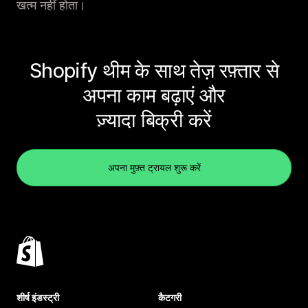
खत्म नहीं होता।
Shopify थीम के साथ तेज़ रफ़्तार से
अपना काम बढ़ाएं और
ज़्यादा बिक्री करें
अपना मुफ़्त ट्रायल शुरू करें
शीर्ष इंडस्ट्री
कैटगरी